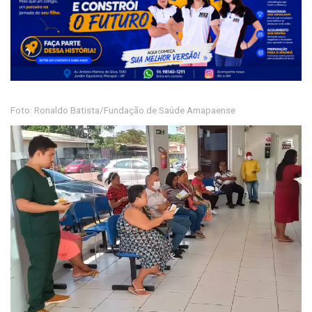
Foto: Ronaldo Batista/Fundação de Saúde Amapaense