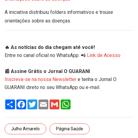
A iniciativa distribuiu folders informativos e trouxe
orientações sobre as doenças
🔥 As notícias do dia chegam até você!
Entre no canal oficial no WhatsApp: 📲
Link de Acesso
📰 Assine Grátis o Jornal O GUARANI
Inscreva-se na nossa Newsletter
e tenha o Jornal O
GUARANI direto no seu WhatsApp ou e-mail.
Share
Facebook
Twitter
Email
Gmail
WhatsApp
Julho Amarelo
Página Saúde