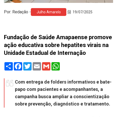
Por: Redação -
Julho Amarelo
19/07/2025
Fundação de Saúde Amapaense promove
ação educativa sobre hepatites virais na
Unidade Estadual de Internação
Share
Facebook
Twitter
Email
Gmail
WhatsApp
Com entrega de folders informativos e bate-
papo com pacientes e acompanhantes, a
campanha busca ampliar a conscientização
sobre prevenção, diagnóstico e tratamento.