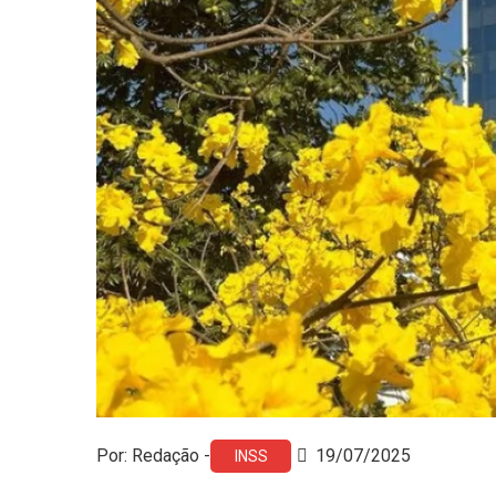
Por: Redação -
19/07/2025
INSS