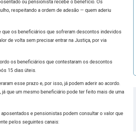
posentado ou pensionista recebe o benefício. Os
julho, respeitando a ordem de adesão — quem aderiu
 que os beneficiários que sofreram descontos indevidos
r de volta sem precisar entrar na Justiça, por via
cordo os beneficiários que contestaram os descontos
ós 15 dias úteis.
raram esse prazo e, por isso, já podem aderir ao acordo.
 já que um mesmo beneficiário pode ter feito mais de uma
os aposentados e pensionistas podem consultar o valor que
ente pelos seguintes canais: