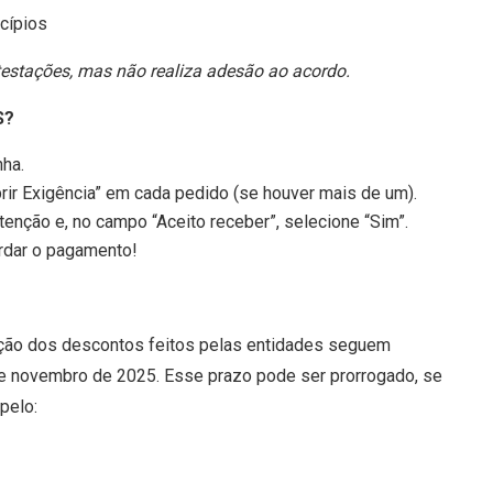
cípios
ntestações, mas não realiza adesão ao acordo.
S?
ha.
rir Exigência” em cada pedido (se houver mais de um).
atenção e, no campo “Aceito receber”, selecione “Sim”.
ardar o pagamento!
ação dos descontos feitos pelas entidades seguem
 de novembro de 2025. Esse prazo pode ser prorrogado, se
pelo: