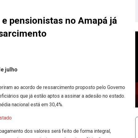
 e pensionistas no Amapá já
ssarcimento
 julho
eriram ao acordo de ressarcimento proposto pelo Governo
iciários que já estão aptos a assinar a adesão no estado.
édia nacional está em 30,4%.
estado
agamento dos valores será feito de forma integral,