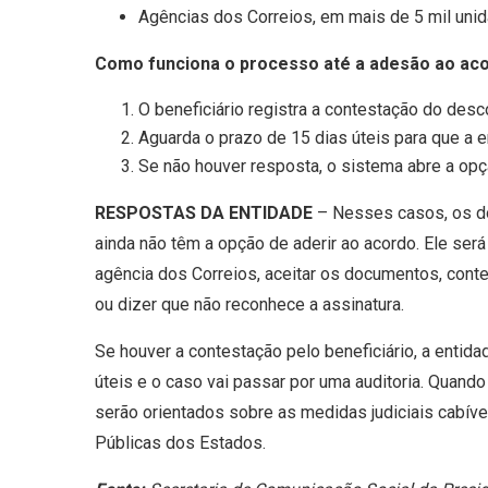
Agências dos Correios, em mais de 5 mil uni
Como funciona o processo até a adesão ao aco
O beneficiário registra a contestação do desc
Aguarda o prazo de 15 dias úteis para que a 
Se não houver resposta, o sistema abre a op
RESPOSTAS DA ENTIDADE
–
Nesses casos, os do
ainda não têm a opção de aderir ao acordo. Ele ser
agência dos Correios, aceitar os documentos, conte
ou dizer que não reconhece a assinatura.
Se houver a contestação pelo beneficiário, a entida
úteis e o caso vai passar por uma auditoria. Quand
serão orientados sobre as medidas judiciais cabíve
Públicas dos Estados.