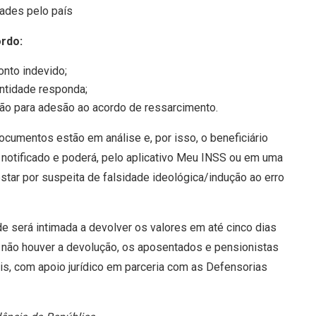
dades pelo país
rdo:
onto indevido;
entidade responda;
ção para adesão ao acordo de ressarcimento.
cumentos estão em análise e, por isso, o beneficiário
á notificado e poderá, pelo aplicativo Meu INSS ou em uma
star por suspeita de falsidade ideológica/indução ao erro
de será intimada a devolver os valores em até cinco dias
o não houver a devolução, os aposentados e pensionistas
is, com apoio jurídico em parceria com as Defensorias