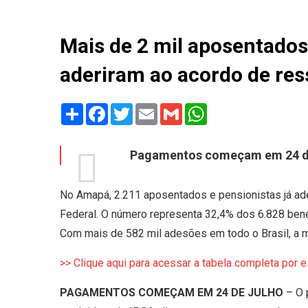
Mais de 2 mil aposentados
aderiram ao acordo de re
Share
Facebook
Twitter
Email
Gmail
WhatsApp
Pagamentos começam em 24 de
No Amapá, 2.211 aposentados e pensionistas já ad
Federal. O número representa 32,4% dos 6.828 benef
Com mais de 582 mil adesões em todo o Brasil, a m
>> Clique aqui para acessar a tabela completa por 
PAGAMENTOS COMEÇAM EM 24 DE JULHO
– O p