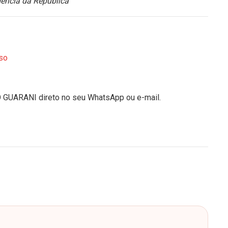
ência da República
so
O GUARANI direto no seu WhatsApp ou e-mail.