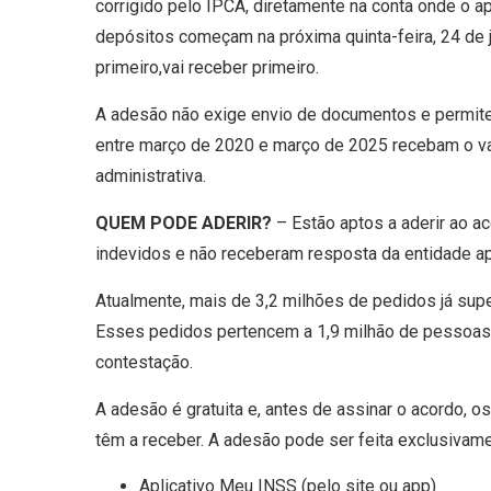
corrigido pelo IPCA, diretamente na conta onde o a
depósitos começam na próxima quinta-feira, 24 de 
primeiro,vai receber primeiro.
A adesão não exige envio de documentos e permite
entre março de 2020 e março de 2025 recebam o valo
administrativa.
QUEM PODE ADERIR?
– Estão aptos a aderir ao a
indevidos e não receberam resposta da entidade ap
Atualmente, mais de 3,2 milhões de pedidos já supe
Esses pedidos pertencem a 1,9 milhão de pessoas,
contestação.
A adesão é gratuita e, antes de assinar o acordo, 
têm a receber. A adesão pode ser feita exclusivam
Aplicativo Meu INSS (pelo site ou app)