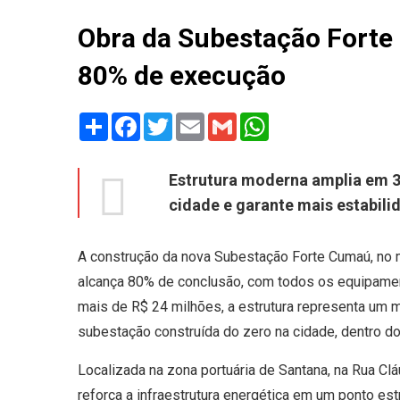
Obra da Subestação Forte
80% de execução
Share
Facebook
Twitter
Email
Gmail
WhatsApp
Estrutura moderna amplia em 3
cidade e garante mais estabil
A construção da nova Subestação Forte Cumaú, no m
alcança 80% de conclusão, com todos os equipamen
mais de R$ 24 milhões, a estrutura representa um m
subestação construída do zero na cidade, dentro do
Localizada na zona portuária de Santana, na Rua Clá
reforça a infraestrutura energética em um ponto est