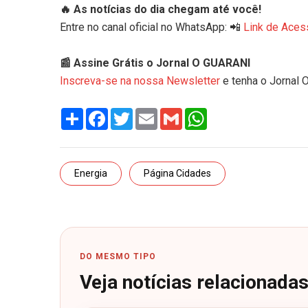
🔥 As notícias do dia chegam até você!
Entre no canal oficial no WhatsApp: 📲
Link de Aces
📰 Assine Grátis o Jornal O GUARANI
Inscreva-se na nossa Newsletter
e tenha o Jornal 
Share
Facebook
Twitter
Email
Gmail
WhatsApp
Energia
Página Cidades
DO MESMO TIPO
Veja notícias relacionada