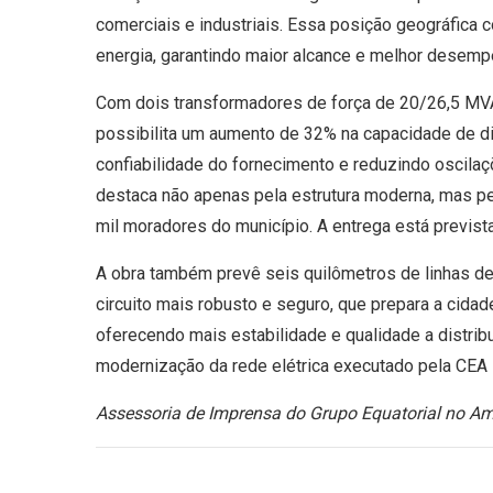
comerciais e industriais. Essa posição geográfica co
energia, garantindo maior alcance e melhor desem
Com dois transformadores de força de 20/26,5 MVA
possibilita um aumento de 32% na capacidade de dis
confiabilidade do fornecimento e reduzindo oscil
destaca não apenas pela estrutura moderna, mas pe
mil moradores do município. A entrega está previs
A obra também prevê seis quilômetros de linhas de
circuito mais robusto e seguro, que prepara a cida
oferecendo mais estabilidade e qualidade a distribu
modernização da rede elétrica executado pela CEA 
Assessoria de Imprensa do Grupo Equatorial no A