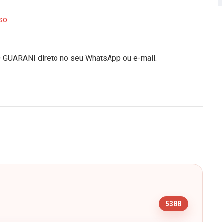
so
O GUARANI direto no seu WhatsApp ou e-mail.
s
5388