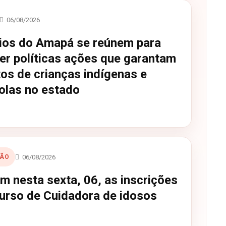
06/08/2026
ios do Amapá se reúnem para
cer políticas ações que garantam
tos de crianças indígenas e
olas no estado
06/08/2026
ÇÃO
m nesta sexta, 06, as inscrições
curso de Cuidadora de idosos