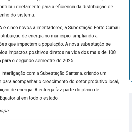
ntribui diretamente para a eficiência da distribuição de
penho do sistema.
 e cinco novos alimentadores, a Subestação Forte Cumaú
tribuição de energia no município, ampliando a
ações que impactam a população. A nova subestação se
los impactos positivos diretos na vida dos mais de 108
ta para o segundo semestre de 2025.
 interligação com a Subestação Santana, criando um
de para acompanhar o crescimento do setor produtivo local,
ição de energia. A entrega faz parte do plano de
Equatorial em todo o estado.
mapá