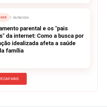
06/08/2026
DADE
amento parental e os "pais
s" da internet: Como a busca por
ação idealizada afeta a saúde
a família
REGAR MAIS