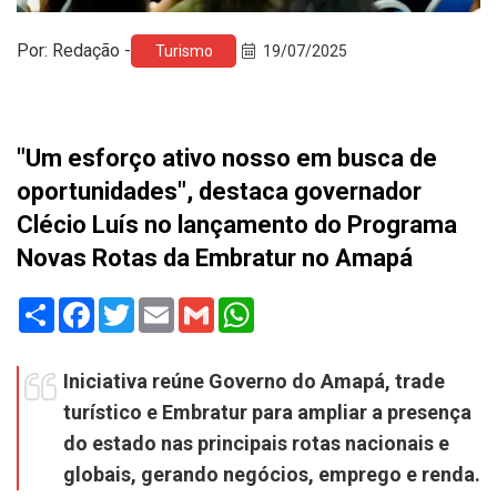
Por: Redação -
Turismo
19/07/2025
"Um esforço ativo nosso em busca de
oportunidades", destaca governador
Clécio Luís no lançamento do Programa
Novas Rotas da Embratur no Amapá
Share
Facebook
Twitter
Email
Gmail
WhatsApp
Iniciativa reúne Governo do Amapá, trade
turístico e Embratur para ampliar a presença
do estado nas principais rotas nacionais e
globais, gerando negócios, emprego e renda.