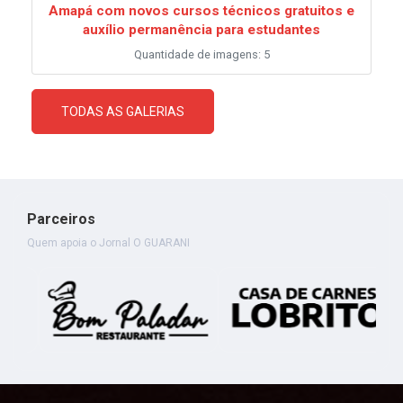
Amapá com novos cursos técnicos gratuitos e
auxílio permanência para estudantes
Quantidade de imagens: 5
TODAS AS GALERIAS
Parceiros
Quem apoia o Jornal O GUARANI