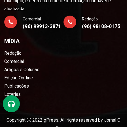
município, e ser a sua fonte de informação confiável e
atualizada.
Comercial
Redação
(96) 99913-3871
(96) 98108-0175
MÍDIA
Redação
Comercial
Artigos e Colunas
Edição On-line
Publicações
Loterias
Copyright
2022
gPress
. All rights reserved by
Jornal O