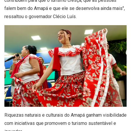
contribuem para que o turismo cresça, que as pessoas
falem bem do Amapá e que ele se desenvolva ainda mais",
ressaltou o governador Clécio Luís.
Riquezas naturais e culturais do Amapá ganham visibilidade
com iniciativas que promovem o turismo sustentável e