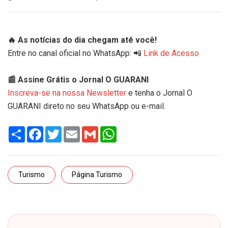
🔥 As notícias do dia chegam até você!
Entre no canal oficial no WhatsApp: 📲
Link de Acesso
📰 Assine Grátis o Jornal O GUARANI
Inscreva-se na nossa Newsletter
e tenha o Jornal O
GUARANI direto no seu WhatsApp ou e-mail.
Share
Facebook
Twitter
Email
Gmail
WhatsApp
Turismo
Página Turismo