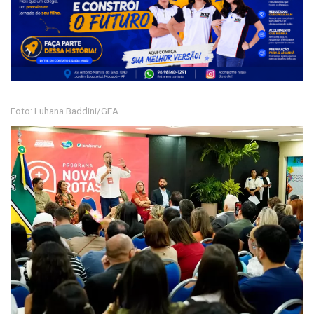
Foto: Luhana Baddini/GEA