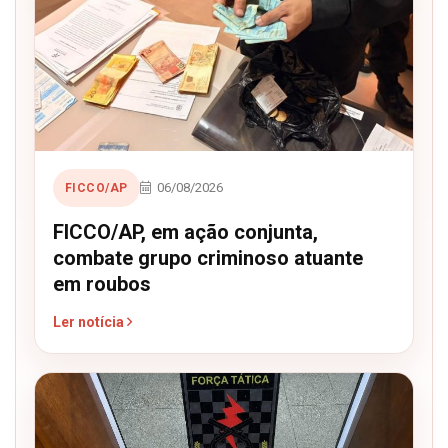
06/08/2026
FICCO/AP
FICCO/AP, em ação conjunta,
combate grupo criminoso atuante
em roubos
Ler notícia