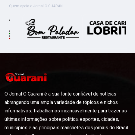
Quem apoia o Jornal O GUARANI
O Jornal O Guarani é a sua fonte confiável de notícias
abrangendo uma ampla variedade de tópicos e nichos
informativos. Trabalhamos incansavelmente para trazer as
últimas informações sobre política, esportes, cidades,
municípios e as principais manchetes dos jornais do Brasil