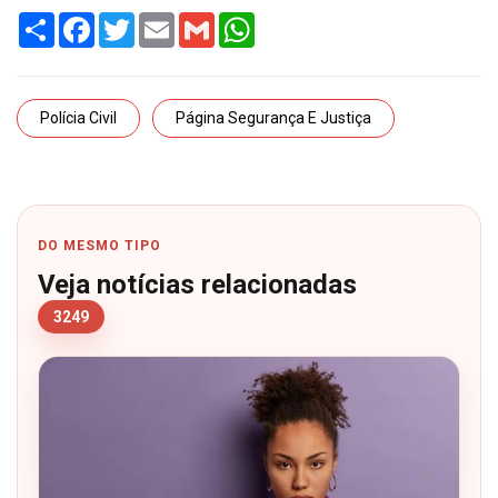
Share
Facebook
Twitter
Email
Gmail
WhatsApp
Polícia Civil
Página Segurança E Justiça
DO MESMO TIPO
Veja notícias relacionadas
3249