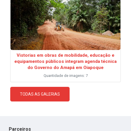
Vistorias em obras de mobilidade, educação e
equipamentos públicos integram agenda técnica
do Governo do Amapá em Oiapoque
Quantidade de imagens: 7
TODAS AS GALERIAS
Parceiros