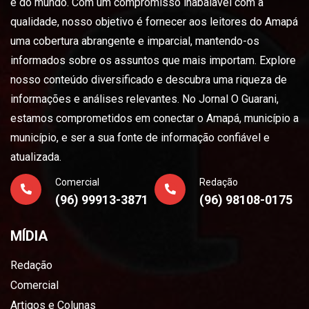
e do mundo. Com um compromisso inabalável com a
qualidade, nosso objetivo é fornecer aos leitores do Amapá
uma cobertura abrangente e imparcial, mantendo-os
informados sobre os assuntos que mais importam. Explore
nosso conteúdo diversificado e descubra uma riqueza de
informações e análises relevantes. No Jornal O Guarani,
estamos comprometidos em conectar o Amapá, município a
município, e ser a sua fonte de informação confiável e
atualizada.
Comercial
Redação
(96) 99913-3871
(96) 98108-0175
MÍDIA
Redação
Comercial
Artigos e Colunas