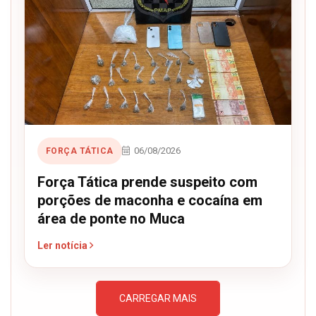
06/08/2026
FORÇA TÁTICA
Força Tática prende suspeito com
porções de maconha e cocaína em
área de ponte no Muca
Ler notícia
CARREGAR MAIS