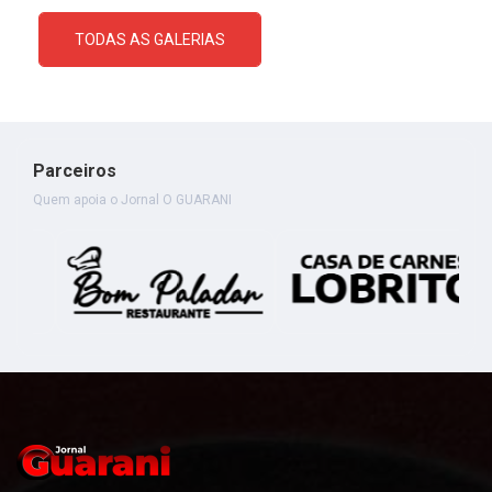
TODAS AS GALERIAS
Parceiros
Quem apoia o Jornal O GUARANI