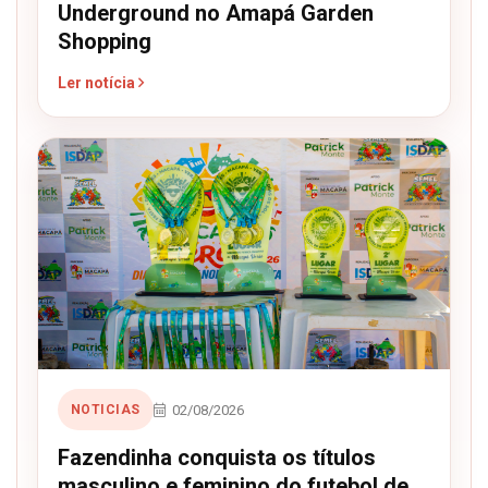
Underground no Amapá Garden
Shopping
Ler notícia
02/08/2026
NOTICIAS
Fazendinha conquista os títulos
masculino e feminino do futebol de