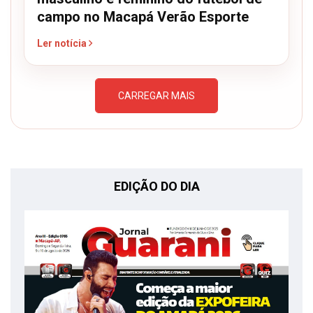
campo no Macapá Verão Esporte
Ler notícia
CARREGAR MAIS
EDIÇÃO DO DIA