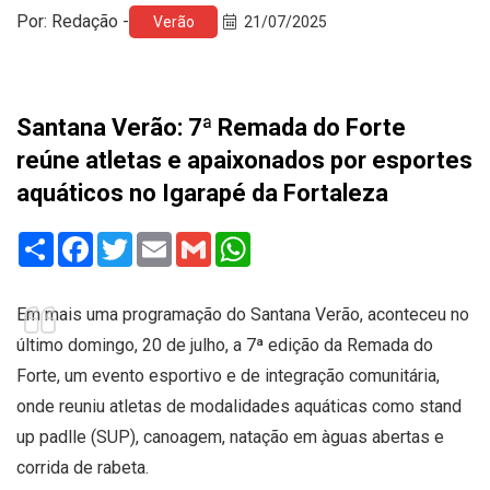
Por: Redação -
Verão
21/07/2025
Santana Verão: 7ª Remada do Forte
reúne atletas e apaixonados por esportes
aquáticos no Igarapé da Fortaleza
Share
Facebook
Twitter
Email
Gmail
WhatsApp
Em mais uma programação do Santana Verão, aconteceu no
último domingo, 20 de julho, a 7ª edição da Remada do
Forte, um evento esportivo e de integração comunitária,
onde reuniu atletas de modalidades aquáticas como stand
up padlle (SUP), canoagem, natação em àguas abertas e
corrida de rabeta.