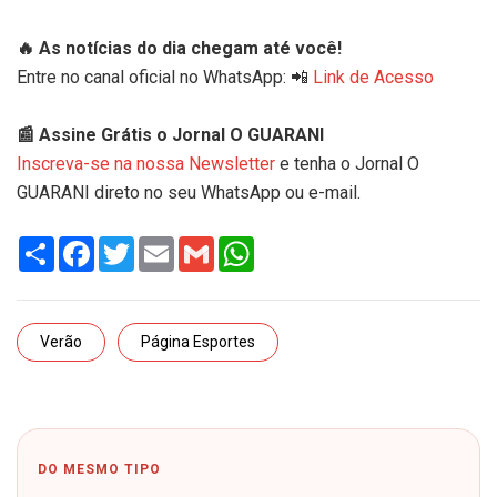
🔥 As notícias do dia chegam até você!
Entre no canal oficial no WhatsApp: 📲
Link de Acesso
📰 Assine Grátis o Jornal O GUARANI
Inscreva-se na nossa Newsletter
e tenha o Jornal O
GUARANI direto no seu WhatsApp ou e-mail.
Share
Facebook
Twitter
Email
Gmail
WhatsApp
Verão
Página Esportes
DO MESMO TIPO