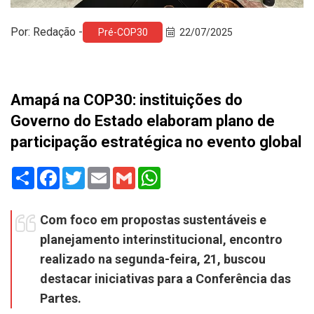
Por: Redação -
Pré-COP30
22/07/2025
Amapá na COP30: instituições do
Governo do Estado elaboram plano de
participação estratégica no evento global
Share
Facebook
Twitter
Email
Gmail
WhatsApp
Com foco em propostas sustentáveis e
planejamento interinstitucional, encontro
realizado na segunda-feira, 21, buscou
destacar iniciativas para a Conferência das
Partes.