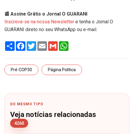
📰 Assine Grátis o Jornal O GUARANI
Inscreva-se na nossa Newsletter
e tenha o Jornal O
GUARANI direto no seu WhatsApp ou e-mail.
Share
Facebook
Twitter
Email
Gmail
WhatsApp
Pré-COP30
Página Política
DO MESMO TIPO
Veja notícias relacionadas
4260