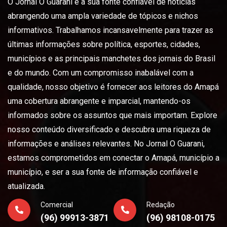
O Jornal O Guarani é a sua fonte confiável de notícias
abrangendo uma ampla variedade de tópicos e nichos
informativos. Trabalhamos incansavelmente para trazer as
últimas informações sobre política, esportes, cidades,
municípios e as principais manchetes dos jornais do Brasil
e do mundo. Com um compromisso inabalável com a
qualidade, nosso objetivo é fornecer aos leitores do Amapá
uma cobertura abrangente e imparcial, mantendo-os
informados sobre os assuntos que mais importam. Explore
nosso conteúdo diversificado e descubra uma riqueza de
informações e análises relevantes. No Jornal O Guarani,
estamos comprometidos em conectar o Amapá, município a
município, e ser a sua fonte de informação confiável e
atualizada.
Comercial
Redação
(96) 99913-3871
(96) 98108-0175