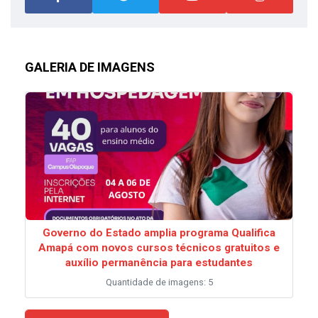
GALERIA DE IMAGENS
Governo do Estado amplia programa Qualifica
Amapá com novos cursos técnicos gratuitos e
auxílio permanência para estudantes
Quantidade de imagens: 5