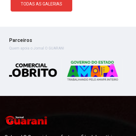
TODAS AS GALERIAS
Parceiros
Quem apoia o Jornal O GUARANI