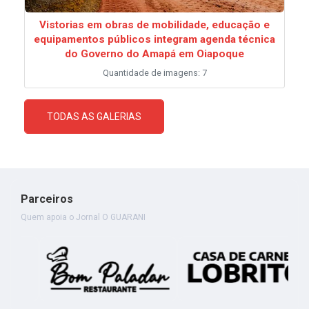
Vistorias em obras de mobilidade, educação e
equipamentos públicos integram agenda técnica
do Governo do Amapá em Oiapoque
Quantidade de imagens: 7
TODAS AS GALERIAS
Parceiros
Quem apoia o Jornal O GUARANI