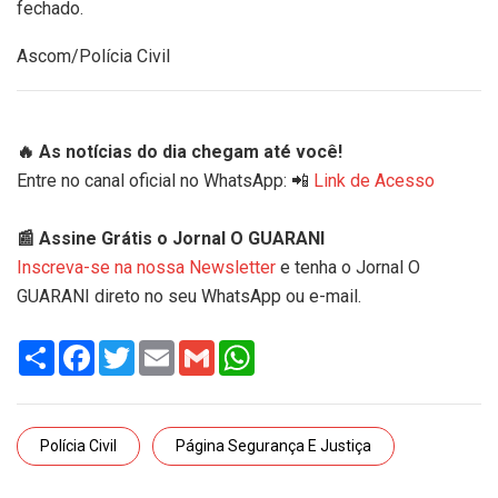
fechado.
Ascom/Polícia Civil
🔥 As notícias do dia chegam até você!
Entre no canal oficial no WhatsApp: 📲
Link de Acesso
📰 Assine Grátis o Jornal O GUARANI
Inscreva-se na nossa Newsletter
e tenha o Jornal O
GUARANI direto no seu WhatsApp ou e-mail.
Share
Facebook
Twitter
Email
Gmail
WhatsApp
Polícia Civil
Página Segurança E Justiça