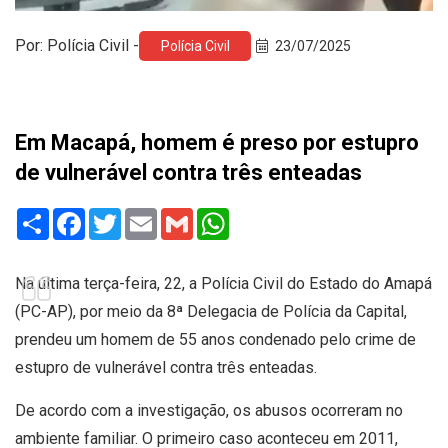
Por: Polícia Civil -
Polícia Civil
23/07/2025
Em Macapá, homem é preso por estupro
de vulnerável contra três enteadas
Share
Facebook
Twitter
Email
Gmail
WhatsApp
Na última terça-feira, 22, a Polícia Civil do Estado do Amapá
(PC-AP), por meio da 8ª Delegacia de Polícia da Capital,
prendeu um homem de 55 anos condenado pelo crime de
estupro de vulnerável contra três enteadas.
De acordo com a investigação, os abusos ocorreram no
ambiente familiar. O primeiro caso aconteceu em 2011,