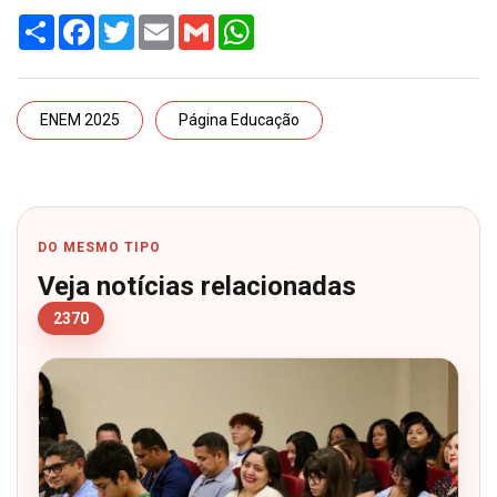
Share
Facebook
Twitter
Email
Gmail
WhatsApp
ENEM 2025
Página Educação
DO MESMO TIPO
Veja notícias relacionadas
2370