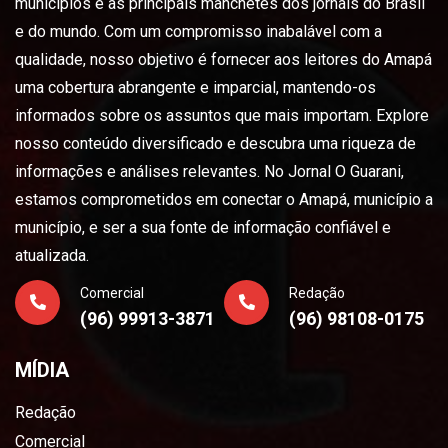
municípios e as principais manchetes dos jornais do Brasil
e do mundo. Com um compromisso inabalável com a
qualidade, nosso objetivo é fornecer aos leitores do Amapá
uma cobertura abrangente e imparcial, mantendo-os
informados sobre os assuntos que mais importam. Explore
nosso conteúdo diversificado e descubra uma riqueza de
informações e análises relevantes. No Jornal O Guarani,
estamos comprometidos em conectar o Amapá, município a
município, e ser a sua fonte de informação confiável e
atualizada.
Comercial
Redação
(96) 99913-3871
(96) 98108-0175
MÍDIA
Redação
Comercial