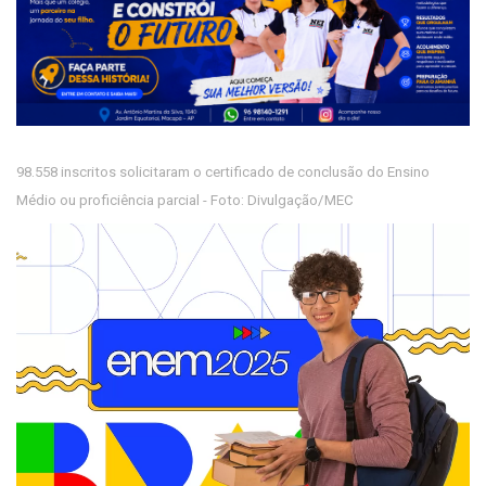
98.558 inscritos solicitaram o certificado de conclusão do Ensino
Médio ou proficiência parcial - Foto: Divulgação/MEC