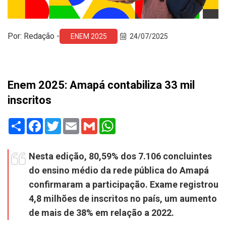
Por: Redação -
ENEM 2025
24/07/2025
Enem 2025: Amapá contabiliza 33 mil
inscritos
Share
Facebook
Twitter
Email
Gmail
WhatsApp
Nesta edição, 80,59% dos 7.106 concluintes
do ensino médio da rede pública do Amapá
confirmaram a participação. Exame registrou
4,8 milhões de inscritos no país, um aumento
de mais de 38% em relação a 2022.