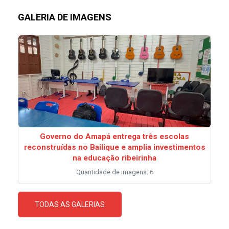
GALERIA DE IMAGENS
Governo do Amapá entrega três escolas
reconstruídas no Bailique e amplia investimentos
na educação ribeirinha
Quantidade de imagens: 6
TODAS AS GALERIAS