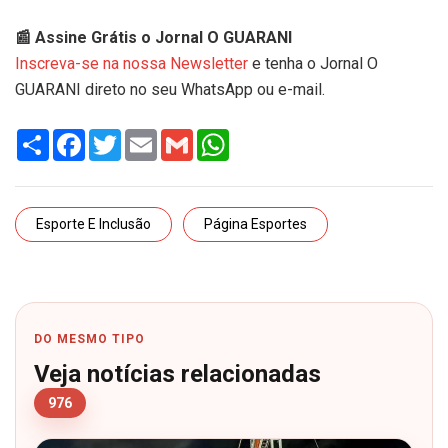
📰 Assine Grátis o Jornal O GUARANI
Inscreva-se na nossa Newsletter
e tenha o Jornal O
GUARANI direto no seu WhatsApp ou e-mail.
Share
Facebook
Twitter
Email
Gmail
WhatsApp
Esporte E Inclusão
Página Esportes
DO MESMO TIPO
Veja notícias relacionadas
976