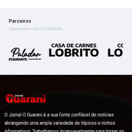
Parceiros
Quem apoia o Jornal O GUARANI
O Jornal O Guarani é a sua fonte confiável de notícias
abrangendo uma ampla variedade de tópicos e nichos
informativos. Trabalhamos incansavelmente para trazer as