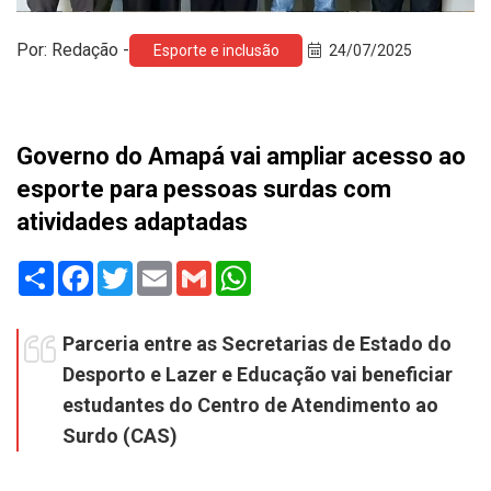
Por: Redação -
Esporte e inclusão
24/07/2025
Governo do Amapá vai ampliar acesso ao
esporte para pessoas surdas com
atividades adaptadas
Share
Facebook
Twitter
Email
Gmail
WhatsApp
Parceria entre as Secretarias de Estado do
Desporto e Lazer e Educação vai beneficiar
estudantes do Centro de Atendimento ao
Surdo (CAS)