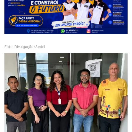
Foto: Divulgação/Sedel