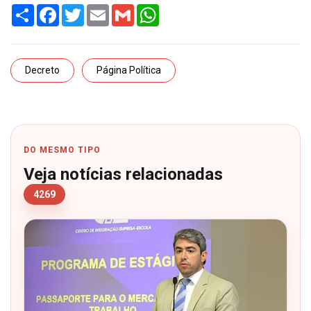
Share
Facebook
Twitter
Email
Gmail
WhatsApp
Decreto
Página Política
DO MESMO TIPO
Veja notícias relacionadas
4269