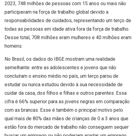
2023, 748 milhões de pessoas com 15 anos ou mais não
participavam na força de trabalho global devido a
responsabilidades de cuidados, representando um terço de
todas as pessoas em idade ativa fora da força de trabalho.
Desse total, 708 milhões eram mulheres e 40 milhões eram
homens.
No Brasil, os dados do IBGE mostram uma realidade
semelhante: entre as adolescentes e jovens que não
concluíram o ensino médio no país, um terço parou de
estudar ou nunca estudou devido à sua necessidade de
cuidar da casa, dos filhos e filhas e outros parentes. Essa
cifra é 66% superior para as jovens negras em comparação
com as brancas. Esse é também o principal motivo pelo
qual mais de 80% das mães de crianças de 0 a 3 anos que
estão fora do mercado de trabalho não conseguem sequer
buscar um emprego ou não poderiam aceitar um emprego