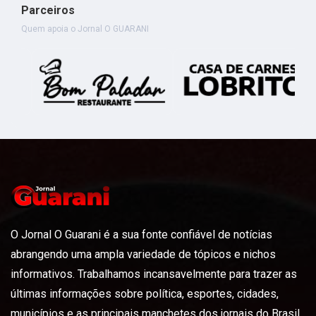
Parceiros
Quem apoia o Jornal O GUARANI
O Jornal O Guarani é a sua fonte confiável de notícias
abrangendo uma ampla variedade de tópicos e nichos
informativos. Trabalhamos incansavelmente para trazer as
últimas informações sobre política, esportes, cidades,
municípios e as principais manchetes dos jornais do Brasil