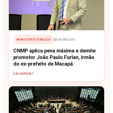
06/08/2026
MINISTÉRIO PÚBLICO
CNMP aplica pena máxima e demite
promotor João Paulo Furlan, irmão
do ex-prefeito de Macapá
Ler notícia