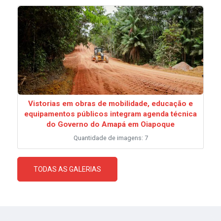
Vistorias em obras de mobilidade, educação e
equipamentos públicos integram agenda técnica
do Governo do Amapá em Oiapoque
Quantidade de imagens: 7
TODAS AS GALERIAS