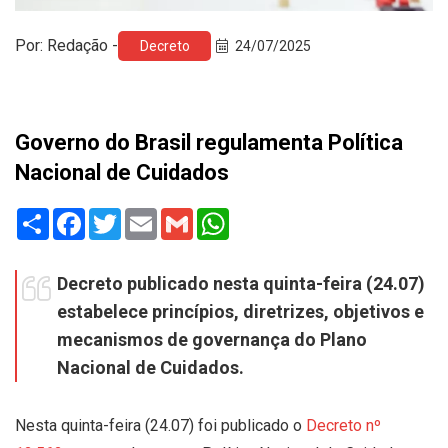
Por: Redação -
Decreto
24/07/2025
Governo do Brasil regulamenta Política
Nacional de Cuidados
Share
Facebook
Twitter
Email
Gmail
WhatsApp
Decreto publicado nesta quinta-feira (24.07)
estabelece princípios, diretrizes, objetivos e
mecanismos de governança do Plano
Nacional de Cuidados.
Nesta quinta-feira (24.07) foi publicado o
Decreto nº