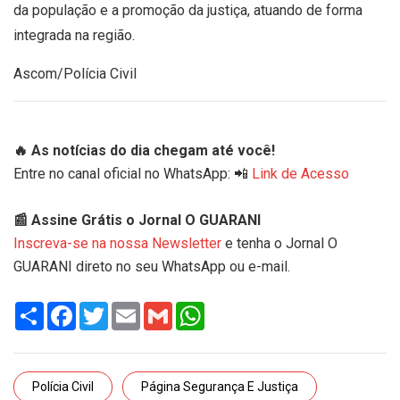
da população e a promoção da justiça, atuando de forma
integrada na região.
Ascom/Polícia Civil
🔥 As notícias do dia chegam até você!
Entre no canal oficial no WhatsApp: 📲
Link de Acesso
📰 Assine Grátis o Jornal O GUARANI
Inscreva-se na nossa Newsletter
e tenha o Jornal O
GUARANI direto no seu WhatsApp ou e-mail.
Share
Facebook
Twitter
Email
Gmail
WhatsApp
Polícia Civil
Página Segurança E Justiça