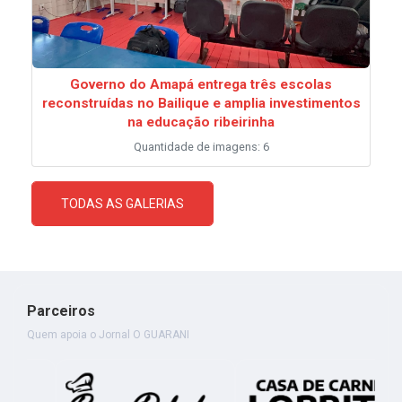
Governo do Amapá entrega três escolas
reconstruídas no Bailique e amplia investimentos
na educação ribeirinha
Quantidade de imagens: 6
TODAS AS GALERIAS
Parceiros
Quem apoia o Jornal O GUARANI