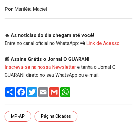
Por
Mariléia Maciel
🔥 As notícias do dia chegam até você!
Entre no canal oficial no WhatsApp: 📲
Link de Acesso
📰 Assine Grátis o Jornal O GUARANI
Inscreva-se na nossa Newsletter
e tenha o Jornal O
GUARANI direto no seu WhatsApp ou e-mail.
Share
Facebook
Twitter
Email
Gmail
WhatsApp
MP-AP
Página Cidades