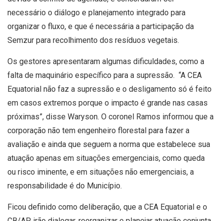
necessário o diálogo e planejamento integrado para
organizar o fluxo, e que é necessária a participação da
Semzur para recolhimento dos resíduos vegetais.
Os gestores apresentaram algumas dificuldades, como a
falta de maquinário específico para a supressão. “A CEA
Equatorial não faz a supressão e o desligamento só é feito
em casos extremos porque o impacto é grande nas casas
próximas”, disse Waryson. O coronel Ramos informou que a
corporação não tem engenheiro florestal para fazer a
avaliação e ainda que seguem a norma que estabelece sua
atuação apenas em situações emergenciais, como queda
ou risco iminente, e em situações não emergenciais, a
responsabilidade é do Município.
Ficou definido como deliberação, que a CEA Equatorial e o
CB/AP irão dialogar, reorganizar e planejar atuação conjunta,