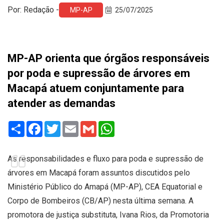
Por: Redação -
MP-AP
25/07/2025
MP-AP orienta que órgãos responsáveis
por poda e supressão de árvores em
Macapá atuem conjuntamente para
atender as demandas
Share
Facebook
Twitter
Email
Gmail
WhatsApp
As responsabilidades e fluxo para poda e supressão de
árvores em Macapá foram assuntos discutidos pelo
Ministério Público do Amapá (MP-AP), CEA Equatorial e
Corpo de Bombeiros (CB/AP) nesta última semana. A
promotora de justiça substituta, Ivana Rios, da Promotoria