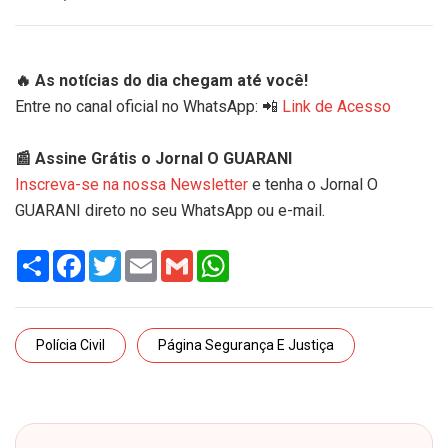
🔥 As notícias do dia chegam até você!
Entre no canal oficial no WhatsApp: 📲
Link de Acesso
📰 Assine Grátis o Jornal O GUARANI
Inscreva-se na nossa Newsletter
e tenha o Jornal O
GUARANI direto no seu WhatsApp ou e-mail.
Share
Facebook
Twitter
Email
Gmail
WhatsApp
Polícia Civil
Página Segurança E Justiça