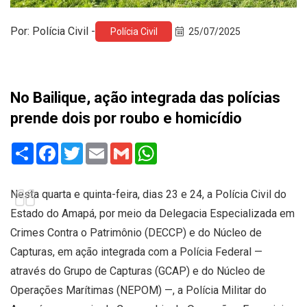
Por: Polícia Civil -
Polícia Civil
25/07/2025
No Bailique, ação integrada das polícias
prende dois por roubo e homicídio
Share
Facebook
Twitter
Email
Gmail
WhatsApp
Nesta quarta e quinta-feira, dias 23 e 24, a Polícia Civil do
Estado do Amapá, por meio da Delegacia Especializada em
Crimes Contra o Patrimônio (DECCP) e do Núcleo de
Capturas, em ação integrada com a Polícia Federal —
através do Grupo de Capturas (GCAP) e do Núcleo de
Operações Marítimas (NEPOM) —, a Polícia Militar do