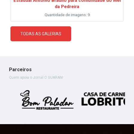
Estadual Antônio Bráulio para comunidade do Mel
da Pedreira
Quantidade de imagens: 9
TODAS AS GALERIAS
Parceiros
Quem apoia o Jornal O GUARANI