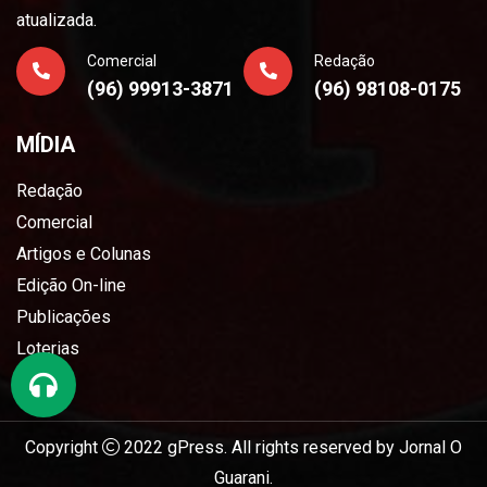
atualizada.
Comercial
Redação
(96) 99913-3871
(96) 98108-0175
MÍDIA
Redação
Comercial
Artigos e Colunas
Edição On-line
Publicações
Loterias
Copyright
2022
gPress
. All rights reserved by
Jornal O
Guarani
.