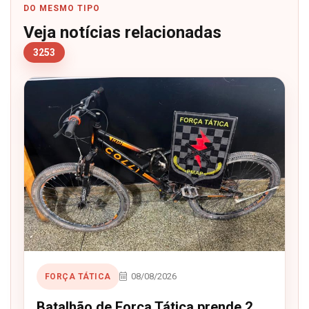
DO MESMO TIPO
Veja notícias relacionadas
3253
08/08/2026
FORÇA TÁTICA
Batalhão de Força Tática prende 2