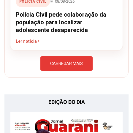
08/08/2026
POLÍCIA CIVIL
Polícia Civil pede colaboração da
população para localizar
adolescente desaparecida
Ler notícia
CARREGAR MAIS
EDIÇÃO DO DIA