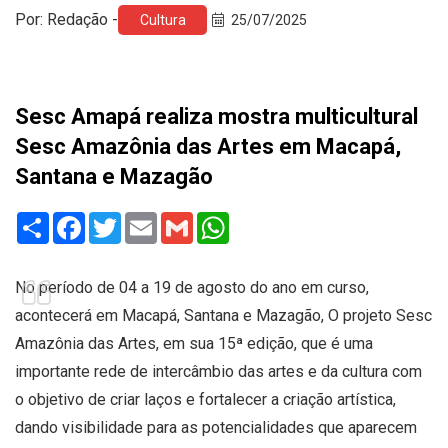
Por: Redação -
Cultura
25/07/2025
Sesc Amapá realiza mostra multicultural
Sesc Amazônia das Artes em Macapá,
Santana e Mazagão
Share
Facebook
Twitter
Email
Gmail
WhatsApp
No período de 04 a 19 de agosto do ano em curso,
acontecerá em Macapá, Santana e Mazagão, O projeto Sesc
Amazônia das Artes, em sua 15ª edição, que é uma
importante rede de intercâmbio das artes e da cultura com
o objetivo de criar laços e fortalecer a criação artística,
dando visibilidade para as potencialidades que aparecem