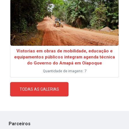
Vistorias em obras de mobilidade, educação e
equipamentos públicos integram agenda técnica
do Governo do Amapá em Oiapoque
Quantidade de imagens: 7
TODAS AS GALERIAS
Parceiros