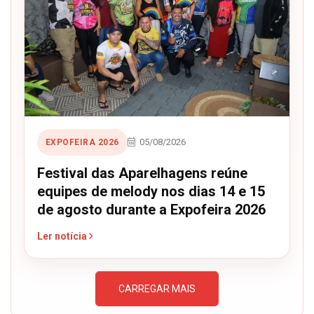
05/08/2026
EXPOFEIRA 2026
Festival das Aparelhagens reúne
equipes de melody nos dias 14 e 15
de agosto durante a Expofeira 2026
Ler notícia
CARREGAR MAIS