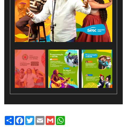
Share
Facebook
Twitter
Email
Gmail
WhatsApp