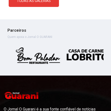
TODAS AS GALERIAS
Parceiros
Quem apoia o Jornal O GUARANI
O Jornal O Guarani é a sua fonte confiável de notícias