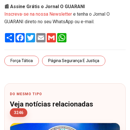
📰 Assine Grátis o Jornal O GUARANI
Inscreva-se na nossa Newsletter
e tenha o Jornal O
GUARANI direto no seu WhatsApp ou e-mail.
Share
Facebook
Twitter
Email
Gmail
WhatsApp
Força Tática
Página Segurança E Justiça
DO MESMO TIPO
Veja notícias relacionadas
3246