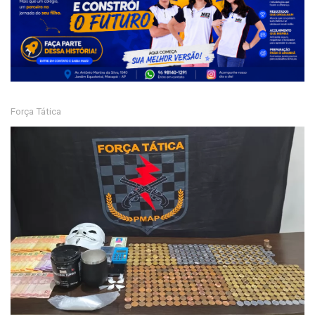
Força Tática