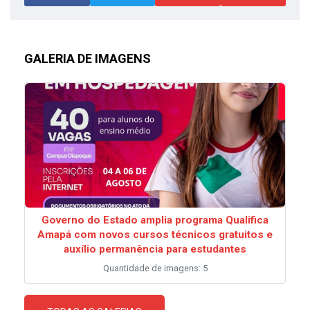
GALERIA DE IMAGENS
Governo do Estado amplia programa Qualifica
Amapá com novos cursos técnicos gratuitos e
auxílio permanência para estudantes
Quantidade de imagens: 5