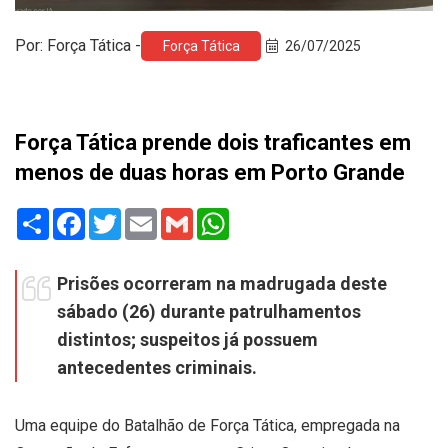
Por: Força Tática -
Força Tática
26/07/2025
Força Tática prende dois traficantes em
menos de duas horas em Porto Grande
Share
Facebook
Twitter
Email
Gmail
WhatsApp
Prisões ocorreram na madrugada deste
sábado (26) durante patrulhamentos
distintos; suspeitos já possuem
antecedentes criminais.
Uma equipe do Batalhão de Força Tática, empregada na