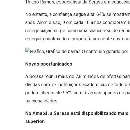
Thiago Ramos, especialista da Serasa em educação 
No entanto, a confiança segue alta: 64% se mostra
anos. Além disso, 9 em cada 10 ainda consideram im
renegociação surge como uma chance real de reco
e seguir construindo o próprio futuro neste novo se
Novas oportunidades
A Serasa reuniu mais de 7,8 milhões de ofertas pa
dívidas com 77 instituições acadêmicas de todo o 
podem chegar até 95%, com diversas opções de par
funcionalidades.
No Amapá, a Serasa está disponibilizando mais 6
superior.