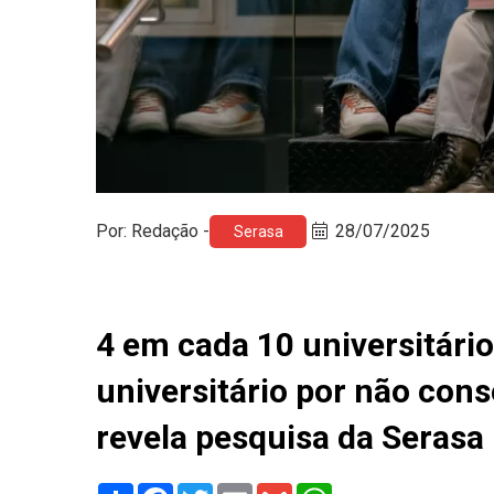
Por: Redação -
28/07/2025
Serasa
4 em cada 10 universitári
universitário por não con
revela pesquisa da Serasa
Share
Facebook
Twitter
Email
Gmail
WhatsApp