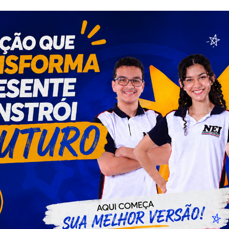
 alerta para segurança nas compras