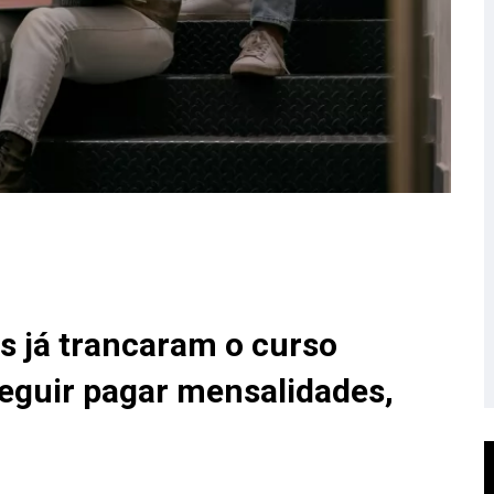
os já trancaram o curso
seguir pagar mensalidades,