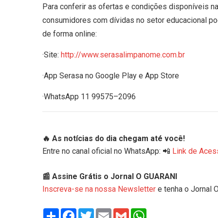
Para conferir as ofertas e condições disponíveis 
consumidores com dívidas no setor educacional pod
de forma online:
·Site:
http://www.serasalimpanome.com.br
·App Serasa no Google Play e App Store
·WhatsApp 11 99575–2096
🔥 As notícias do dia chegam até você!
Entre no canal oficial no WhatsApp: 📲
Link de Aces
📰 Assine Grátis o Jornal O GUARANI
Inscreva-se na nossa Newsletter
e tenha o Jornal 
Share
Facebook
Twitter
Email
Gmail
WhatsApp