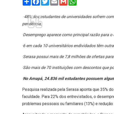
·
48% dos estudantes de universidades sofrem com a
pendência;
·
Desemprego aparece como principal razão para o e
·
6 em cada 10 universitários endividados têm outra
·
Serasa possui mais de 7,8 milhões de ofertas para
·
São mais de 70 instituições com descontos que p
·
No Amapá, 24.836 mil estudantes possuem algum
Pesquisa realizada pela Serasa aponta que 35% do
faculdade. Para 22% dos entrevistados, o desempre
problemas pessoais ou familiares (13%) e redução 