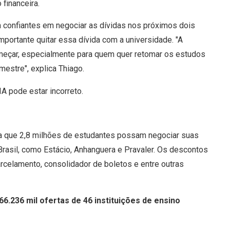
financeira.
m confiantes em negociar as dívidas nos próximos dois
portante quitar essa dívida com a universidade. "A
meçar, especialmente para quem quer retomar os estudos
mestre", explica Thiago.
ra que 2,8 milhões de estudantes possam negociar suas
Brasil, como Estácio, Anhanguera e Pravaler. Os descontos
celamento, consolidador de boletos e entre outras
6.236 mil ofertas de 46 instituições de ensino