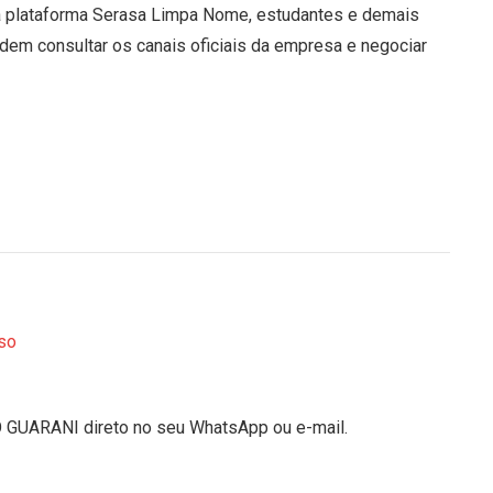
na plataforma Serasa Limpa Nome, estudantes e demais
em consultar os canais oficiais da empresa e negociar
so
O GUARANI direto no seu WhatsApp ou e-mail.