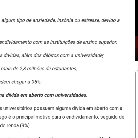
lgum tipo de ansiedade, insônia ou estresse, devido a
ndividamento com as instituições de ensino superior;
s dívidas, além dos débitos com a universidade;
 mais de 2,8 milhões de estudantes;
odem chegar a 95%;
a dívida em aberto com universidades.
s universitários possuem alguma dívida em aberto com a
go é o principal motivo para o endividamento, seguido de
de renda (9%).