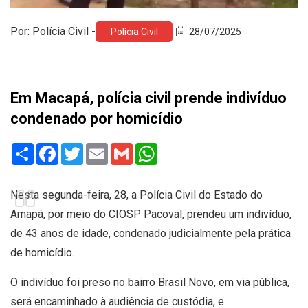
Por: Polícia Civil -
Polícia Civil
28/07/2025
Em Macapá, polícia civil prende indivíduo
condenado por homicídio
Share
Facebook
Twitter
Email
Gmail
WhatsApp
Nesta segunda-feira, 28, a Polícia Civil do Estado do
Amapá, por meio do CIOSP Pacoval, prendeu um indivíduo,
de 43 anos de idade, condenado judicialmente pela prática
de homicídio.
O indivíduo foi preso no bairro Brasil Novo, em via pública,
será encaminhado à audiência de custódia, e