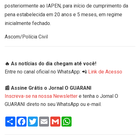
posteriormente ao IAPEN, para início de cumprimento da
pena estabelecida em 20 anos e 5 meses, em regime
inicialmente fechado.
Ascom/Polícia Civil
🔥 As notícias do dia chegam até você!
Entre no canal oficial no WhatsApp: 📲
Link de Acesso
📰 Assine Grátis o Jornal O GUARANI
Inscreva-se na nossa Newsletter
e tenha o Jornal O
GUARANI direto no seu WhatsApp ou e-mail.
Share
Facebook
Twitter
Email
Gmail
WhatsApp