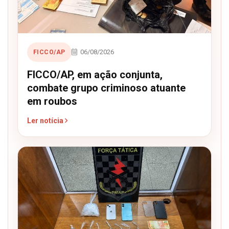
06/08/2026
FICCO/AP
FICCO/AP, em ação conjunta,
combate grupo criminoso atuante
em roubos
Ler notícia