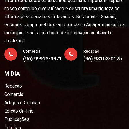
informados sobre os assuntos que mais importam. Explore
nosso conteúdo diversificado e descubra uma riqueza de
informações e análises relevantes. No Jornal O Guarani,
estamos comprometidos em conectar o Amapá, município a
município, e ser a sua fonte de informação confiável e
atualizada.
Comercial
Redação
(96) 99913-3871
(96) 98108-0175
MÍDIA
Redação
Comercial
Artigos e Colunas
Edição On-line
Publicações
Loterias