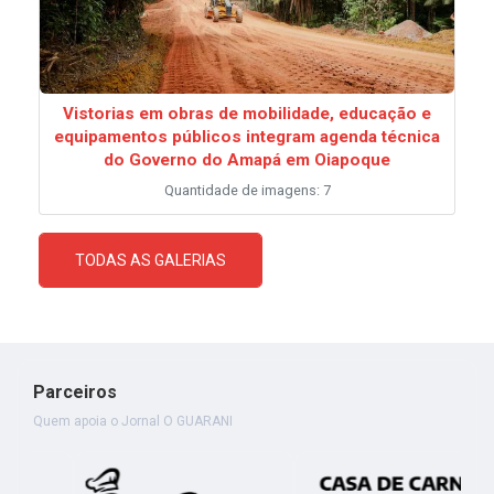
Vistorias em obras de mobilidade, educação e
equipamentos públicos integram agenda técnica
do Governo do Amapá em Oiapoque
Quantidade de imagens: 7
TODAS AS GALERIAS
Parceiros
Quem apoia o Jornal O GUARANI