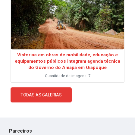
Vistorias em obras de mobilidade, educação e
equipamentos públicos integram agenda técnica
do Governo do Amapá em Oiapoque
Quantidade de imagens: 7
TODAS AS GALERIAS
Parceiros