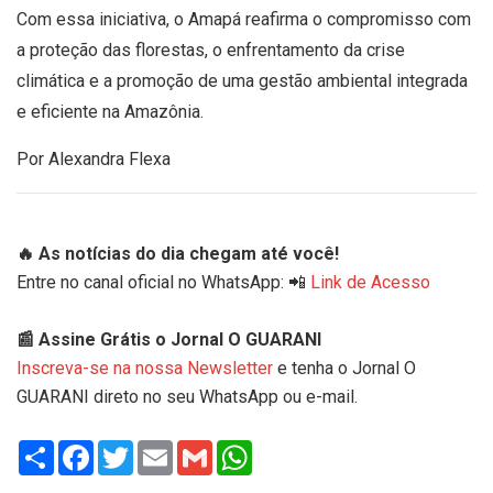
Com essa iniciativa, o Amapá reafirma o compromisso com
a proteção das florestas, o enfrentamento da crise
climática e a promoção de uma gestão ambiental integrada
e eficiente na Amazônia.
Por Alexandra Flexa
🔥 As notícias do dia chegam até você!
Entre no canal oficial no WhatsApp: 📲
Link de Acesso
📰 Assine Grátis o Jornal O GUARANI
Inscreva-se na nossa Newsletter
e tenha o Jornal O
GUARANI direto no seu WhatsApp ou e-mail.
Share
Facebook
Twitter
Email
Gmail
WhatsApp