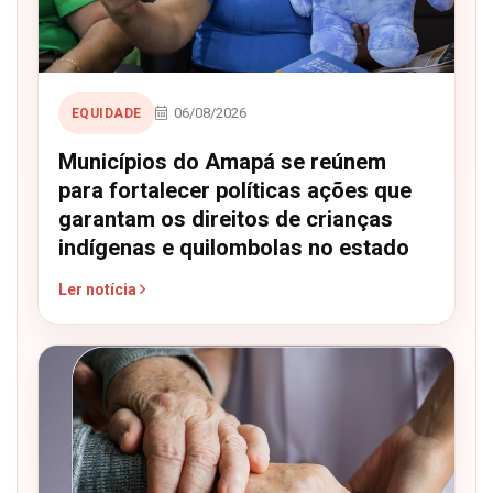
06/08/2026
EQUIDADE
Municípios do Amapá se reúnem
para fortalecer políticas ações que
garantam os direitos de crianças
indígenas e quilombolas no estado
Ler notícia