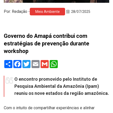
Por: Redação -
Meio Ambiente
28/07/2025
Governo do Amapá contribui com
estratégias de prevenção durante
workshop
Share
Facebook
Twitter
Email
Gmail
WhatsApp
O encontro promovido pelo Instituto de
Pesquisa Ambiental da Amazônia (Ipam)
reuniu os nove estados da região amazônica.
Com o intuito de compartilhar experiências e alinhar