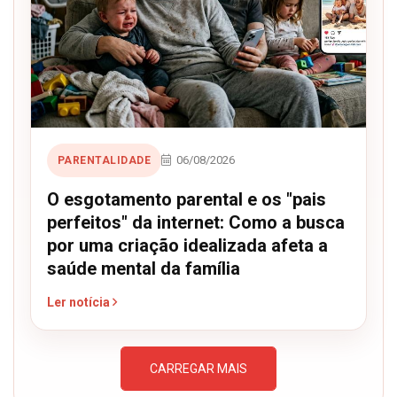
06/08/2026
PARENTALIDADE
O esgotamento parental e os "pais
perfeitos" da internet: Como a busca
por uma criação idealizada afeta a
saúde mental da família
Ler notícia
CARREGAR MAIS