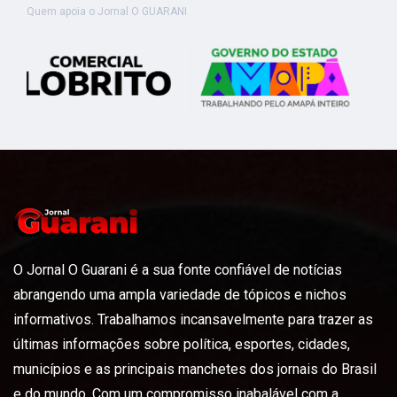
Quem apoia o Jornal O GUARANI
O Jornal O Guarani é a sua fonte confiável de notícias
abrangendo uma ampla variedade de tópicos e nichos
informativos. Trabalhamos incansavelmente para trazer as
últimas informações sobre política, esportes, cidades,
municípios e as principais manchetes dos jornais do Brasil
e do mundo. Com um compromisso inabalável com a