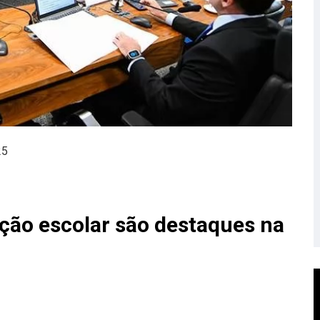
25
ção escolar são destaques na