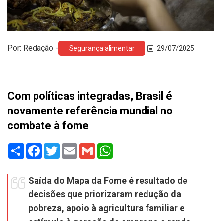
Por: Redação -
Segurança alimentar
29/07/2025
Com políticas integradas, Brasil é
novamente referência mundial no
combate à fome
Share
Facebook
Twitter
Email
Gmail
WhatsApp
Saída do Mapa da Fome é resultado de
decisões que priorizaram redução da
pobreza, apoio à agricultura familiar e