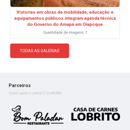
Vistorias em obras de mobilidade, educação e
equipamentos públicos integram agenda técnica
do Governo do Amapá em Oiapoque
Quantidade de imagens: 7
TODAS AS GALERIAS
Parceiros
Quem apoia o Jornal O GUARANI