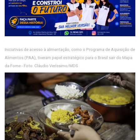
Iniciativas de acesso à alimentação, como o Programa de Aquisição de
Alimentos (PAA), tiveram papel estratégico para o Brasil sair do Mapa
da Fome - Foto: Cláudio Veríssimo/MDS