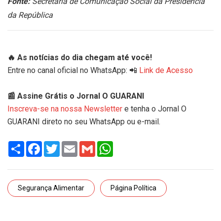
Fonte:
Secretaria de Comunicação Social da Presidência
da República
🔥 As notícias do dia chegam até você!
Entre no canal oficial no WhatsApp: 📲
Link de Acesso
📰 Assine Grátis o Jornal O GUARANI
Inscreva-se na nossa Newsletter
e tenha o Jornal O
GUARANI direto no seu WhatsApp ou e-mail.
Share
Facebook
Twitter
Email
Gmail
WhatsApp
Segurança Alimentar
Página Política