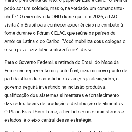
Para o presidente da FAO, o papel de Lula é claro: “O senhor
pode ser um soldado, mas é, na verdade, um comandante-
chefe.” O executivo da ONU disse que, em 2026, a FAO
visitará o Brasil para conhecer experiências no combate à
fome durante o Fórum CELAC, que reúne os países da
América Latina e do Caribe. “Você mobiliza seus colegas e
o seu povo para lutar contra a fome”, disse.
Para o Governo Federal, a retirada do Brasil do Mapa da
Fome não representa um ponto final, mas um novo ponto de
partida. Além de consolidar os avanços já alcançados, o
governo seguirá investindo na inclusão produtiva,
qualificação dos sistemas alimentares e fortalecimento
das redes locais de produção e distribuição de alimentos.
O Plano Brasil Sem Fome, articulado com os ministérios e
estados, é o eixo central dessa estratégia.