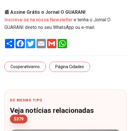
📰 Assine Grátis o Jornal O GUARANI
Inscreva-se na nossa Newsletter
e tenha o Jornal O
GUARANI direto no seu WhatsApp ou e-mail.
Share
Facebook
Twitter
Email
Gmail
WhatsApp
Cooperativismo
Página Cidades
DO MESMO TIPO
Veja notícias relacionadas
5379