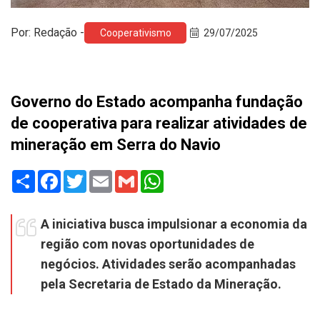
Por: Redação -
Cooperativismo
29/07/2025
Governo do Estado acompanha fundação
de cooperativa para realizar atividades de
mineração em Serra do Navio
Share
Facebook
Twitter
Email
Gmail
WhatsApp
A iniciativa busca impulsionar a economia da
região com novas oportunidades de
negócios. Atividades serão acompanhadas
pela Secretaria de Estado da Mineração.