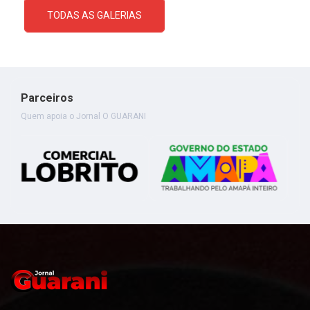
TODAS AS GALERIAS
Parceiros
Quem apoia o Jornal O GUARANI