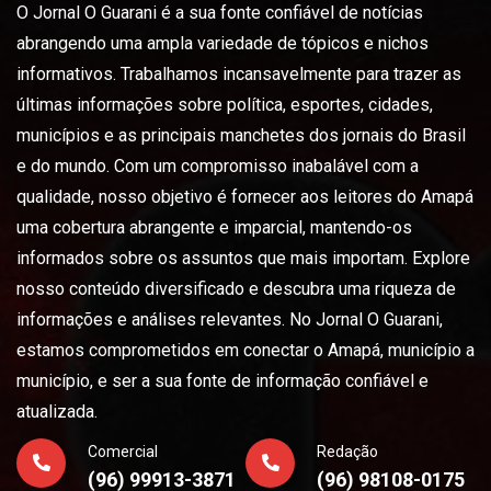
O Jornal O Guarani é a sua fonte confiável de notícias
abrangendo uma ampla variedade de tópicos e nichos
informativos. Trabalhamos incansavelmente para trazer as
últimas informações sobre política, esportes, cidades,
municípios e as principais manchetes dos jornais do Brasil
e do mundo. Com um compromisso inabalável com a
qualidade, nosso objetivo é fornecer aos leitores do Amapá
uma cobertura abrangente e imparcial, mantendo-os
informados sobre os assuntos que mais importam. Explore
nosso conteúdo diversificado e descubra uma riqueza de
informações e análises relevantes. No Jornal O Guarani,
estamos comprometidos em conectar o Amapá, município a
município, e ser a sua fonte de informação confiável e
atualizada.
Comercial
Redação
(96) 99913-3871
(96) 98108-0175