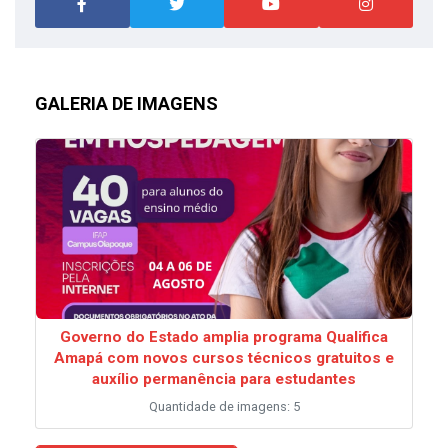
GALERIA DE IMAGENS
Governo do Estado amplia programa Qualifica
Amapá com novos cursos técnicos gratuitos e
auxílio permanência para estudantes
Quantidade de imagens: 5