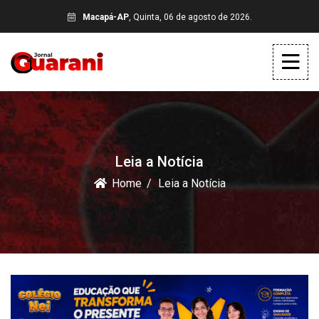
Macapá-AP
, Quinta, 06 de agosto de 2026.
Leia a Notícia
Home
Leia a Notícia