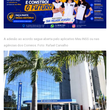
A adesão ao acordo segue aberta pelo aplicativo Meu INSS ou nas
agências dos Correios. Foto: Rafael Carvalho