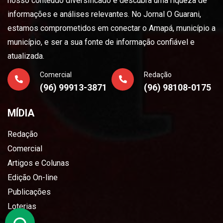
nosso conteúdo diversificado e descubra uma riqueza de
informações e análises relevantes. No Jornal O Guarani,
estamos comprometidos em conectar o Amapá, município a
município, e ser a sua fonte de informação confiável e
atualizada.
Comercial
Redação
(96) 99913-3871
(96) 98108-0175
MÍDIA
Redação
Comercial
Artigos e Colunas
Edição On-line
Publicações
Loterias