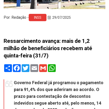
Por: Redação -
INSS
29/07/2025
Ressarcimento avança: mais de 1,2
milhão de beneficiários recebem até
quinta-feira (31/7)
Share
Facebook
Twitter
Email
Gmail
WhatsApp
Governo Federal já programou o pagamento
para 91,4% dos que aderiram ao acordo. O
prazo para contestação de descontos
indevidos segue aberto até, pelo menos, 14