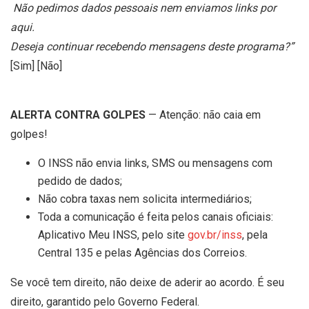
Não pedimos dados pessoais nem enviamos links por
aqui.
Deseja continuar recebendo mensagens deste programa?”
[Sim] [Não]
ALERTA CONTRA GOLPES
— Atenção: não caia em
golpes!
O INSS não envia links, SMS ou mensagens com
pedido de dados;
Não cobra taxas nem solicita intermediários;
Toda a comunicação é feita pelos canais oficiais:
Aplicativo Meu INSS, pelo site
gov.br/inss
, pela
Central 135 e pelas Agências dos Correios.
Se você tem direito, não deixe de aderir ao acordo. É seu
direito, garantido pelo Governo Federal.