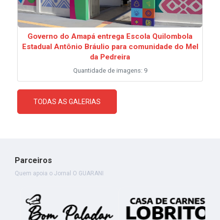
Governo do Amapá entrega Escola Quilombola
Estadual Antônio Bráulio para comunidade do Mel
da Pedreira
Quantidade de imagens: 9
TODAS AS GALERIAS
Parceiros
Quem apoia o Jornal O GUARANI