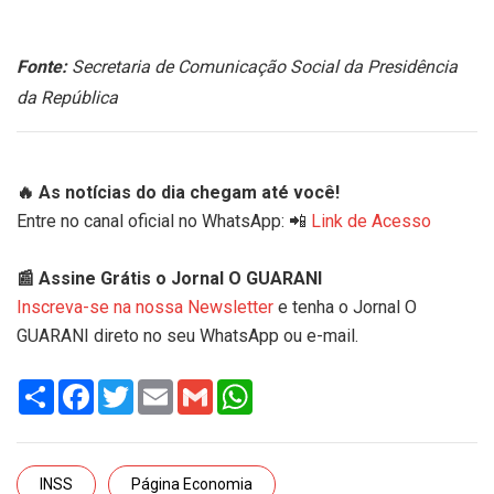
Fonte:
Secretaria de Comunicação Social da Presidência
da República
🔥 As notícias do dia chegam até você!
Entre no canal oficial no WhatsApp: 📲
Link de Acesso
📰 Assine Grátis o Jornal O GUARANI
Inscreva-se na nossa Newsletter
e tenha o Jornal O
GUARANI direto no seu WhatsApp ou e-mail.
Share
Facebook
Twitter
Email
Gmail
WhatsApp
INSS
Página Economia