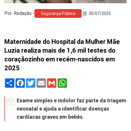
Por: Redação -
Segurança Pública
30/07/2025
Maternidade do Hospital da Mulher Mãe
Luzia realiza mais de 1,6 mil testes do
coraçãozinho em recém-nascidos em
2025
Share
Facebook
Twitter
Email
Gmail
WhatsApp
Exame simples e indolor faz parte da triagem
neonatal e ajuda a identificar doenças
cardíacas graves em bebês.