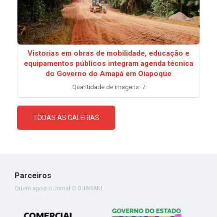
Vistorias em obras de mobilidade, educação e
equipamentos públicos integram agenda técnica
do Governo do Amapá em Oiapoque
Quantidade de imagens: 7
TODAS AS GALERIAS
Parceiros
Quem apoia o Jornal O GUARANI