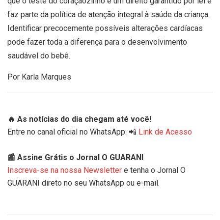
que o teste do coraçãozinho é um direito garantido por lei e
faz parte da política de atenção integral à saúde da criança.
Identificar precocemente possíveis alterações cardíacas
pode fazer toda a diferença para o desenvolvimento
saudável do bebê.
Por Karla Marques
🔥 As notícias do dia chegam até você!
Entre no canal oficial no WhatsApp: 📲
Link de Acesso
📰 Assine Grátis o Jornal O GUARANI
Inscreva-se na nossa Newsletter
e tenha o Jornal O
GUARANI direto no seu WhatsApp ou e-mail.