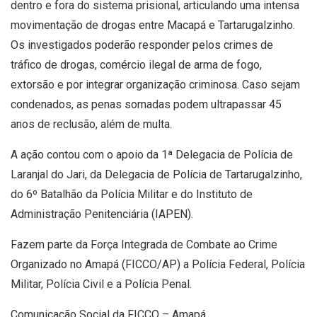
dentro e fora do sistema prisional, articulando uma intensa
movimentação de drogas entre Macapá e Tartarugalzinho.
Os investigados poderão responder pelos crimes de
tráfico de drogas, comércio ilegal de arma de fogo,
extorsão e por integrar organização criminosa. Caso sejam
condenados, as penas somadas podem ultrapassar 45
anos de reclusão, além de multa.
A ação contou com o apoio da 1ª Delegacia de Polícia de
Laranjal do Jari, da Delegacia de Polícia de Tartarugalzinho,
do 6º Batalhão da Polícia Militar e do Instituto de
Administração Penitenciária (IAPEN).
Fazem parte da Força Integrada de Combate ao Crime
Organizado no Amapá (FICCO/AP) a Polícia Federal, Polícia
Militar, Polícia Civil e a Polícia Penal.
Comunicação Social da FICCO – Amapá