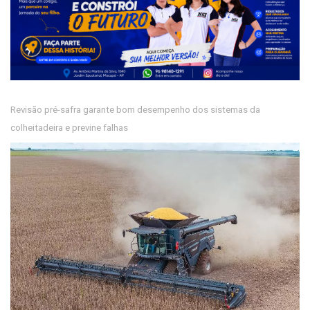
Revisão pré-safra garante bom desempenho dos sistemas da
colheitadeira e previne falhas