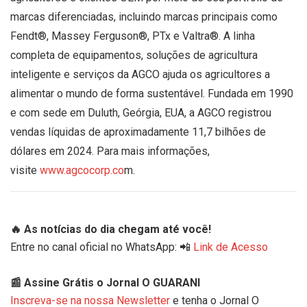
marcas diferenciadas, incluindo marcas principais como
Fendt®️, Massey Ferguson®️, PTx e Valtra®️. A linha
completa de equipamentos, soluções de agricultura
inteligente e serviços da AGCO ajuda os agricultores a
alimentar o mundo de forma sustentável. Fundada em 1990
e com sede em Duluth, Geórgia, EUA, a AGCO registrou
vendas líquidas de aproximadamente 11,7 bilhões de
dólares em 2024. Para mais informações,
visite
www.agcocorp.co
m.
🔥 As notícias do dia chegam até você!
Entre no canal oficial no WhatsApp: 📲
Link de Acesso
📰 Assine Grátis o Jornal O GUARANI
Inscreva-se na nossa Newsletter
e tenha o Jornal O