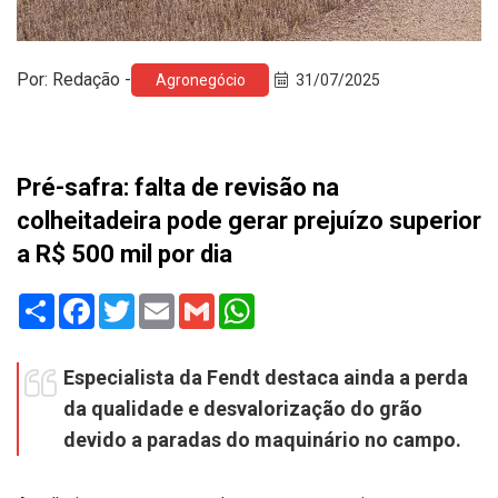
Por: Redação -
Agronegócio
31/07/2025
Pré-safra: falta de revisão na
colheitadeira pode gerar prejuízo superior
a R$ 500 mil por dia
Share
Facebook
Twitter
Email
Gmail
WhatsApp
Especialista da Fendt destaca ainda a perda
da qualidade e desvalorização do grão
devido a paradas do maquinário no campo.