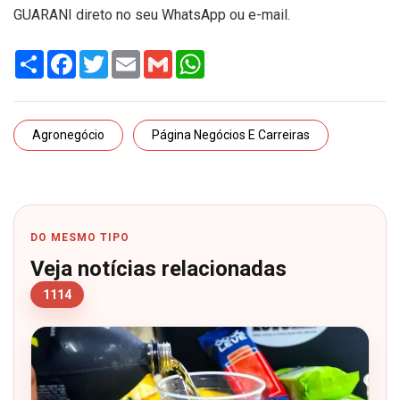
GUARANI direto no seu WhatsApp ou e-mail.
Share
Facebook
Twitter
Email
Gmail
WhatsApp
Agronegócio
Página Negócios E Carreiras
DO MESMO TIPO
Veja notícias relacionadas
1114