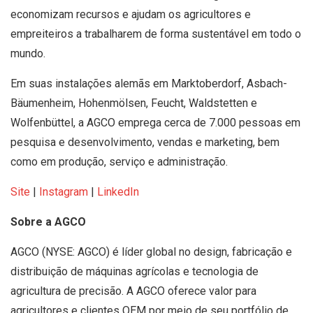
economizam recursos e ajudam os agricultores e
empreiteiros a trabalharem de forma sustentável em todo o
mundo.
Em suas instalações alemãs em Marktoberdorf, Asbach-
Bäumenheim, Hohenmölsen, Feucht, Waldstetten e
Wolfenbüttel, a AGCO emprega cerca de 7.000 pessoas em
pesquisa e desenvolvimento, vendas e marketing, bem
como em produção, serviço e administração.
Site
|
Instagram
|
LinkedIn
Sobre a AGCO
AGCO (NYSE: AGCO) é líder global no design, fabricação e
distribuição de máquinas agrícolas e tecnologia de
agricultura de precisão. A AGCO oferece valor para
agricultores e clientes OEM por meio de seu portfólio de