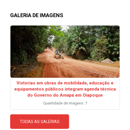
GALERIA DE IMAGENS
Vistorias em obras de mobilidade, educação e
equipamentos públicos integram agenda técnica
do Governo do Amapá em Oiapoque
Quantidade de imagens: 7
TODAS AS GALERIAS