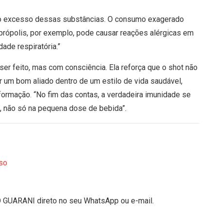
ao excesso dessas substâncias. O consumo exagerado
e própolis, por exemplo, pode causar reações alérgicas em
ade respiratória.”
 ser feito, mas com consciência. Ela reforça que o shot não
 um bom aliado dentro de um estilo de vida saudável,
ormação. “No fim das contas, a verdadeira imunidade se
o, não só na pequena dose de bebida”.
so
O GUARANI direto no seu WhatsApp ou e-mail.