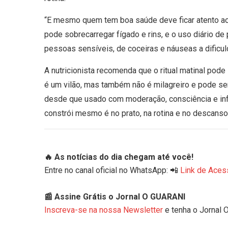
“E mesmo quem tem boa saúde deve ficar atento 
pode sobrecarregar fígado e rins, e o uso diário d
pessoas sensíveis, de coceiras e náuseas a dificuld
A nutricionista recomenda que o ritual matinal pode
é um vilão, mas também não é milagreiro e pode ser
desde que usado com moderação, consciência e inf
constrói mesmo é no prato, na rotina e no descans
🔥 As notícias do dia chegam até você!
Entre no canal oficial no WhatsApp: 📲
Link de Aces
📰 Assine Grátis o Jornal O GUARANI
Inscreva-se na nossa Newsletter
e tenha o Jornal 