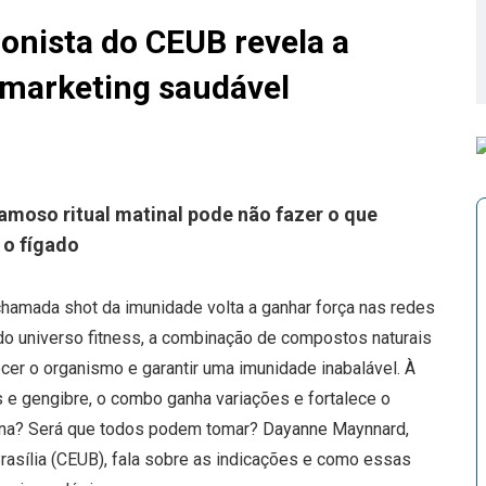
ionista do CEUB revela a
 marketing saudável
famoso ritual matinal pode não fazer o que
 o fígado
hamada shot da imunidade volta a ganhar força nas redes
do universo fitness, a combinação de compostos naturais
cer o organismo e garantir uma imunidade inabalável. À
 e gengibre, o combo ganha variações e fortalece o
iona? Será que todos podem tomar? Dayanne Maynnard,
Brasília (CEUB), fala sobre as indicações e como essas