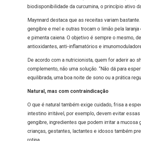
biodisponibilidade da curcumina, o princípio ativo 
Maynnard destaca que as receitas variam bastante.
gengibre e mel e outras trocam o limão pela laranja
e pimenta caiena. O objetivo é sempre o mesmo, 
antioxidantes, anti-inflamatórios e imunomodulador
De acordo com a nutricionista, quem for aderir ao 
complemento, não uma solução. “Não dá para espera
equilibrada, uma boa noite de sono ou a prática regul
Natural, mas com contraindicação
O que é natural também exige cuidado, frisa a espe
intestino irritável, por exemplo, devem evitar ess
gengibre, ingredientes que podem irritar a mucosa g
crianças, gestantes, lactantes e idosos também prec
rotina.