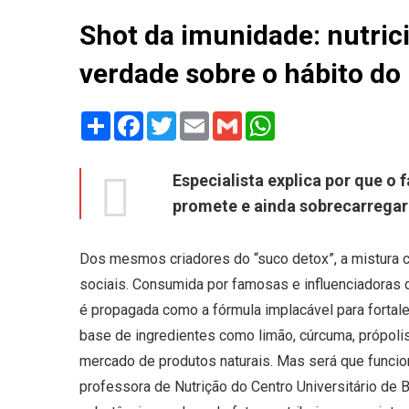
Shot da imunidade: nutric
verdade sobre o hábito do
Share
Facebook
Twitter
Email
Gmail
WhatsApp
Especialista explica por que o 
promete e ainda sobrecarregar
Dos mesmos criadores do “suco detox”, a mistura c
sociais. Consumida por famosas e influenciadoras 
é propagada como a fórmula implacável para fortale
base de ingredientes como limão, cúrcuma, própolis
mercado de produtos naturais. Mas será que func
professora de Nutrição do Centro Universitário de 