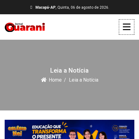
Macapá-AP
, Quinta, 06 de agosto de 2026.
Leia a Notícia
Home
Leia a Notícia