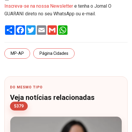
Inscreva-se na nossa Newsletter
e tenha o Jornal O
GUARANI direto no seu WhatsApp ou e-mail.
Share
Facebook
Twitter
Email
Gmail
WhatsApp
MP-AP
Página Cidades
DO MESMO TIPO
Veja notícias relacionadas
5379