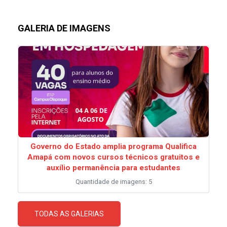
GALERIA DE IMAGENS
Governo do Estado amplia programa Qualifica
Amapá com novos cursos técnicos gratuitos e
auxílio permanência para estudantes
Quantidade de imagens: 5
TODAS AS GALERIAS