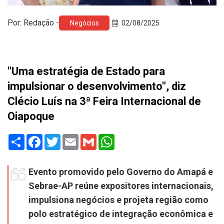
Por: Redação -
Negócios
02/08/2025
"Uma estratégia de Estado para
impulsionar o desenvolvimento", diz
Clécio Luís na 3ª Feira Internacional de
Oiapoque
Share
Facebook
Twitter
Email
Gmail
WhatsApp
Evento promovido pelo Governo do Amapá e
Sebrae-AP reúne expositores internacionais,
impulsiona negócios e projeta região como
polo estratégico de integração econômica e