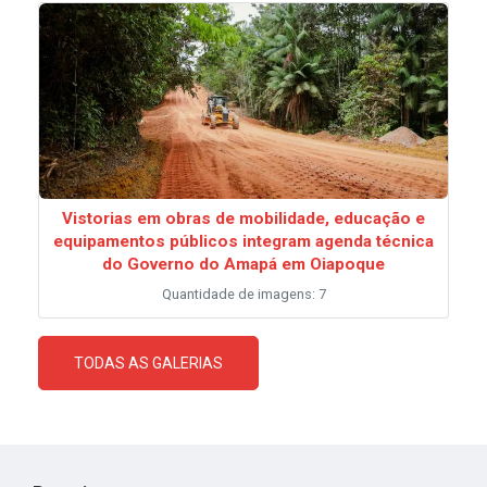
Vistorias em obras de mobilidade, educação e
equipamentos públicos integram agenda técnica
do Governo do Amapá em Oiapoque
Quantidade de imagens: 7
TODAS AS GALERIAS