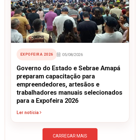
05/08/2026
EXPOFEIRA 2026
Governo do Estado e Sebrae Amapá
preparam capacitação para
empreendedores, artesãos e
trabalhadores manuais selecionados
para a Expofeira 2026
Ler notícia
CARREGAR MAIS