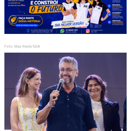
Foto: Max Renê/GEA