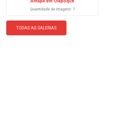
Amapá em Oiapoque
Quantidade de imagens: 7
TODAS AS GALERIAS