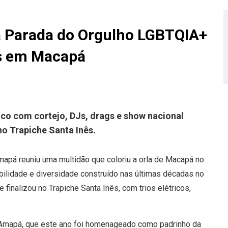
a Parada do Orgulho LGBTQIA+
as em Macapá
co com cortejo, DJs, drags e show nacional
no Trapiche Santa Inês.
apá reuniu uma multidão que coloriu a orla de Macapá no
ibilidade e diversidade construído nas últimas décadas no
 finalizou no Trapiche Santa Inês, com trios elétricos,
Amapá, que este ano foi homenageado como padrinho da