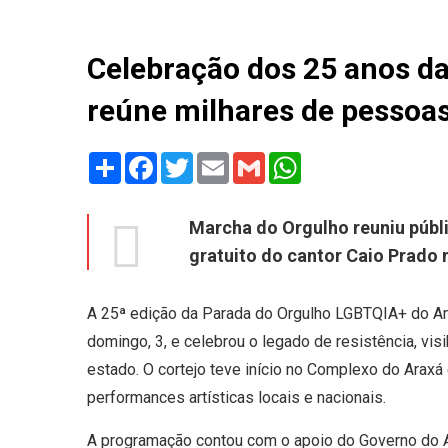
Celebração dos 25 anos d
reúne milhares de pesso
Share
Facebook
Twitter
Email
Gmail
WhatsApp
Marcha do Orgulho reuniu públi
gratuito do cantor Caio Prado 
A 25ª edição da Parada do Orgulho LGBTQIA+ do Am
domingo, 3, e celebrou o legado de resistência, vis
estado. O cortejo teve início no Complexo do Araxá e
performances artísticas locais e nacionais.
A programação contou com o apoio do Governo do 