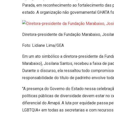
Parada, em reconhecimento ao fortalecimento das p
estado. A organização não governamental GHATA fo
Diretora-presidente da Fundação Marabaixo, Josila
Foto: Lidiane Lima/GEA
Em um ato simbólico a diretora-presidente da Fun
Marabaixo), Josilana Santos, recebeu a faixa de p
Durante o discurso, ela ressaltou todo compromisso
responsabilidade do título de padrinho envolve toda
"A presença do Governo do Estado nessa celebraçã
políticas públicas de diversidade devem estar no c
diferencial do Amapá. A luta por equidade passa 
LGBTQIA+ em todas as secretarias e com recursos p