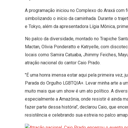
A programação iniciou no Complexo do Araxá com f
simbolizando o início da caminhada. Durante o traj
e Tokyo, além da apresentadora Lígia Mônica, prime
No palco da diversidade, montado no Trapiche San
Mactan, Olivia Ponderatto e Katryelle, com discot
locais como Samira Catuaba, Jhimmy Feiches, Mayur
atração nacional do cantor Caio Prado.
"É uma honra imensa estar aqui pela primeira vez,
Parada do Orgulho LGBTQIA+. Levar minha arte a um
muito mais que um show é um ato político. A divers
especialmente a Amazônia, onde resistir é ainda m
fazer parte dessa história", declarou Caio, que enc
resistência e celebrando sua estreia no palco ama