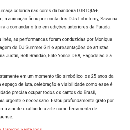
umaça colorida nas cores da bandeira LGBTQIA+,
eto, a animação ficou por conta dos DJs Lobotomy, Savanna
ira a comandar o trio em edições anteriores da Parada.
ta Inês, as performances foram conduzidas por Monique
ecagem de DJ Summer Girl e apresentações de artistas
a Justin, Bell Brandão, Elite Yoncé DBA, Pagodelas e a
 justamente em um momento tão simbólico: os 25 anos da
 espaço de luta, celebração e visibilidade como esse é
idade precisa ocupar todos os cantos do Brasil,
ais urgente e necessário. Estou profundamente grato por
errou a noite exaltando a arte como ferramenta de
paense.