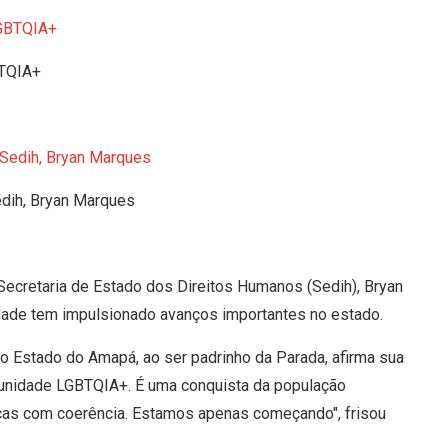
BTQIA+
dih, Bryan Marques
ecretaria de Estado dos Direitos Humanos (Sedih), Bryan
ade tem impulsionado avanços importantes no estado.
o Estado do Amapá, ao ser padrinho da Parada, afirma sua
omunidade LGBTQIA+. É uma conquista da população
cas com coerência. Estamos apenas começando", frisou