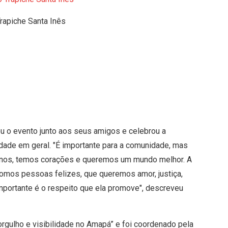
Trapiche Santa Inês
ou o evento junto aos seus amigos e celebrou a
dade em geral. "É importante para a comunidade, mas
nos, temos corações e queremos um mundo melhor. A
somos pessoas felizes, que queremos amor, justiça,
 importante é o respeito que ela promove", descreveu
rgulho e visibilidade no Amapá” e foi coordenado pela