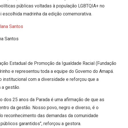
olíticas públicas voltadas à população LGBTQIA+ no
i escolhida madrinha da edição comemorativa.
na Santos
dação Estadual de Promoção da Igualdade Racial (Fundação
adrinho e representou toda a equipe do Governo do Amapá.
 institucional com a diversidade e reforçou que a
 a gestão.
o dos 25 anos da Parada é uma afirmação de que as
entro da gestão. Nosso povo, negro e diverso, é o
pelo reconhecimento das demandas da comunidade
úblicos garantidos", reforçou a gestora.