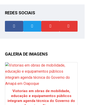
REDES SOCIAIS
GALERIA DE IMAGENS
Vistorias em obras de mobilidade,
educação e equipamentos públicos
integram agenda técnica do Governo do