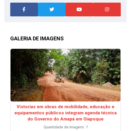
GALERIA DE IMAGENS
Vistorias em obras de mobilidade, educação e
equipamentos públicos integram agenda técnica
do Governo do Amapá em Oiapoque
Quantidade de imagens: 7