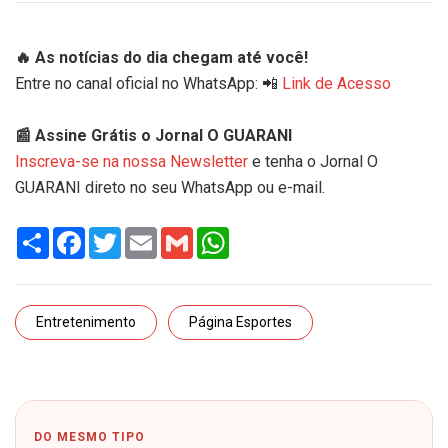
🔥 As notícias do dia chegam até você!
Entre no canal oficial no WhatsApp: 📲
Link de Acesso
📰 Assine Grátis o Jornal O GUARANI
Inscreva-se na nossa Newsletter
e tenha o Jornal O
GUARANI direto no seu WhatsApp ou e-mail.
Share
Facebook
Twitter
Email
Gmail
WhatsApp
Entretenimento
Página Esportes
DO MESMO TIPO