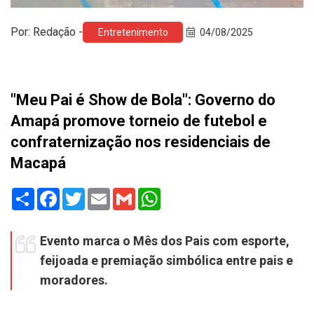
Por: Redação -
Entretenimento
04/08/2025
"Meu Pai é Show de Bola": Governo do
Amapá promove torneio de futebol e
confraternização nos residenciais de
Macapá
Share
Facebook
Twitter
Email
Gmail
WhatsApp
Evento marca o Mês dos Pais com esporte,
feijoada e premiação simbólica entre pais e
moradores.