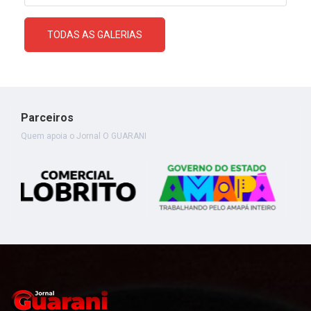
TODAS AS GALERIAS
Parceiros
Quem apoia o Jornal O GUARANI