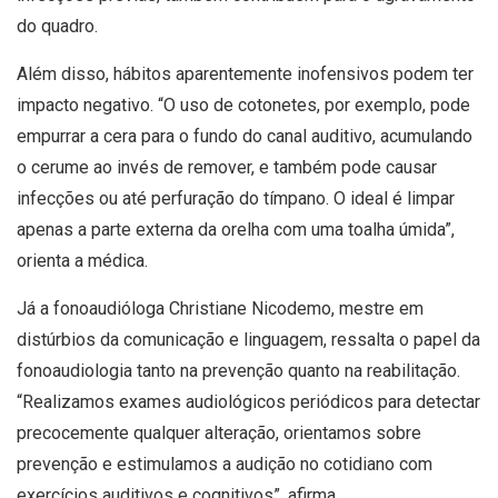
do quadro.
Além disso, hábitos aparentemente inofensivos podem ter
impacto negativo. “O uso de cotonetes, por exemplo, pode
empurrar a cera para o fundo do canal auditivo, acumulando
o cerume ao invés de remover, e também pode causar
infecções ou até perfuração do tímpano. O ideal é limpar
apenas a parte externa da orelha com uma toalha úmida”,
orienta a médica.
Já a fonoaudióloga Christiane Nicodemo, mestre em
distúrbios da comunicação e linguagem, ressalta o papel da
fonoaudiologia tanto na prevenção quanto na reabilitação.
“Realizamos exames audiológicos periódicos para detectar
precocemente qualquer alteração, orientamos sobre
prevenção e estimulamos a audição no cotidiano com
exercícios auditivos e cognitivos”, afirma.