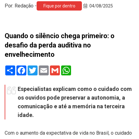
Por: Redação -
Fique por dentro
04/08/2025
Quando o silêncio chega primeiro: o
desafio da perda auditiva no
envelhecimento
Share
Facebook
Twitter
Email
Gmail
WhatsApp
Especialistas explicam como o cuidado com
os ouvidos pode preservar a autonomia, a
comunicação e até a memória na terceira
idade.
Com o aumento da expectativa de vida no Brasil, o cuidado