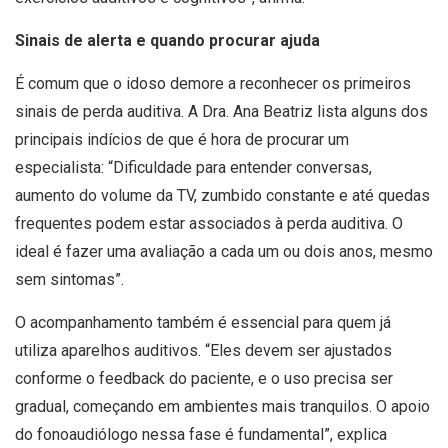
Sinais de alerta e quando procurar ajuda
É comum que o idoso demore a reconhecer os primeiros
sinais de perda auditiva. A Dra. Ana Beatriz lista alguns dos
principais indícios de que é hora de procurar um
especialista: “Dificuldade para entender conversas,
aumento do volume da TV, zumbido constante e até quedas
frequentes podem estar associados à perda auditiva. O
ideal é fazer uma avaliação a cada um ou dois anos, mesmo
sem sintomas”.
O acompanhamento também é essencial para quem já
utiliza aparelhos auditivos. “Eles devem ser ajustados
conforme o feedback do paciente, e o uso precisa ser
gradual, começando em ambientes mais tranquilos. O apoio
do fonoaudiólogo nessa fase é fundamental”, explica