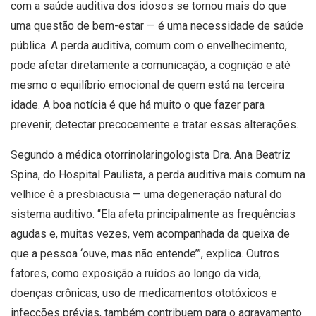
com a saúde auditiva dos idosos se tornou mais do que
uma questão de bem-estar — é uma necessidade de saúde
pública. A perda auditiva, comum com o envelhecimento,
pode afetar diretamente a comunicação, a cognição e até
mesmo o equilíbrio emocional de quem está na terceira
idade. A boa notícia é que há muito o que fazer para
prevenir, detectar precocemente e tratar essas alterações.
Segundo a médica otorrinolaringologista Dra. Ana Beatriz
Spina, do Hospital Paulista, a perda auditiva mais comum na
velhice é a presbiacusia — uma degeneração natural do
sistema auditivo. “Ela afeta principalmente as frequências
agudas e, muitas vezes, vem acompanhada da queixa de
que a pessoa ‘ouve, mas não entende’”, explica. Outros
fatores, como exposição a ruídos ao longo da vida,
doenças crônicas, uso de medicamentos ototóxicos e
infecções prévias, também contribuem para o agravamento