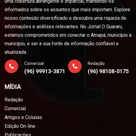
uma cobertura abrangente e imparcial, mantendo-os
informados sobre os assuntos que mais importam. Explore
nosso conteúdo diversificado e descubra uma riqueza de
informações e análises relevantes. No Jornal O Guarani,
estamos comprometidos em conectar o Amapá, município a
município, e ser a sua fonte de informação confiável e
atualizada.
Comercial
Redação
(96) 99913-3871
(96) 98108-0175
MÍDIA
Redação
Comercial
Artigos e Colunas
Edição On-line
Publicações