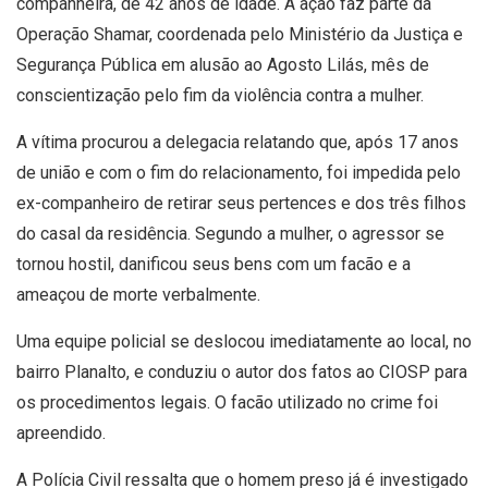
companheira, de 42 anos de idade. A ação faz parte da
Operação Shamar, coordenada pelo Ministério da Justiça e
Segurança Pública em alusão ao Agosto Lilás, mês de
conscientização pelo fim da violência contra a mulher.
A vítima procurou a delegacia relatando que, após 17 anos
de união e com o fim do relacionamento, foi impedida pelo
ex-companheiro de retirar seus pertences e dos três filhos
do casal da residência. Segundo a mulher, o agressor se
tornou hostil, danificou seus bens com um facão e a
ameaçou de morte verbalmente.
Uma equipe policial se deslocou imediatamente ao local, no
bairro Planalto, e conduziu o autor dos fatos ao CIOSP para
os procedimentos legais. O facão utilizado no crime foi
apreendido.
A Polícia Civil ressalta que o homem preso já é investigado