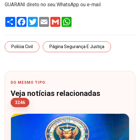
GUARANI direto no seu WhatsApp ou e-mail.
Share
Facebook
Twitter
Email
Gmail
WhatsApp
Polícia Civil
Página Segurança E Justiça
DO MESMO TIPO
Veja notícias relacionadas
3246