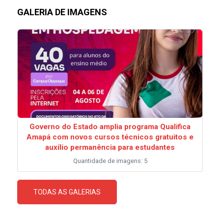
GALERIA DE IMAGENS
Governo do Estado amplia programa Qualifica
Amapá com novos cursos técnicos gratuitos e
auxílio permanência para estudantes
Quantidade de imagens: 5
TODAS AS GALERIAS