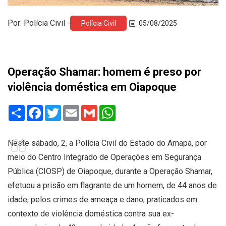
Por: Polícia Civil -
Polícia Civil
05/08/2025
Operação Shamar: homem é preso por
violência doméstica em Oiapoque
Share
Facebook
Twitter
Email
Gmail
WhatsApp
Neste sábado, 2, a Polícia Civil do Estado do Amapá, por
meio do Centro Integrado de Operações em Segurança
Pública (CIOSP) de Oiapoque, durante a Operação Shamar,
efetuou a prisão em flagrante de um homem, de 44 anos de
idade, pelos crimes de ameaça e dano, praticados em
contexto de violência doméstica contra sua ex-