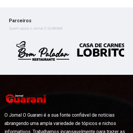
Parceiros
Quem apoia o Jornal O GUARANI
O Jornal O Guarani é a sua fonte confiável de notícias
abrangendo uma ampla variedade de tópicos e nichos
informativos. Trabalhamos incansavelmente para trazer as