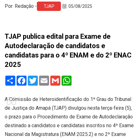
Por: Redação -
TJAP
05/08/2025
TJAP publica edital para Exame de
Autodeclaração de candidatos e
candidatas para o 4º ENAM e do 2º ENAC
2025
Share
Facebook
Twitter
Email
Gmail
WhatsApp
A Comissão de Heteroidentificação do 1º Grau do Tribunal
de Justiça do Amapá (TJAP) divulgou nesta terça-feira (5),
o prazo para o Procedimento de Exame de Autodeclaração
destinado a candidatos e candidatas inscritos no 4º Exame
Nacional da Magistratura (ENAM 2025.2) e no 2º Exame