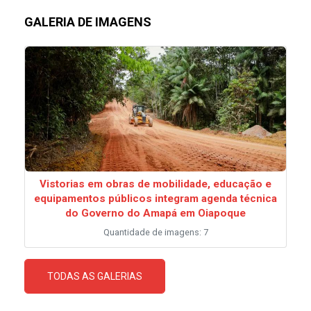
GALERIA DE IMAGENS
Vistorias em obras de mobilidade, educação e
equipamentos públicos integram agenda técnica
do Governo do Amapá em Oiapoque
Quantidade de imagens: 7
TODAS AS GALERIAS