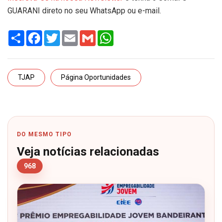
GUARANI direto no seu WhatsApp ou e-mail.
Share
Facebook
Twitter
Email
Gmail
WhatsApp
TJAP
Página Oportunidades
DO MESMO TIPO
Veja notícias relacionadas
968