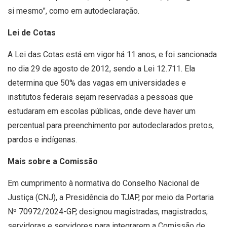
si mesmo”, como em autodeclaração.
Lei de Cotas
A Lei das Cotas está em vigor há 11 anos, e foi sancionada
no dia 29 de agosto de 2012, sendo a Lei 12.711. Ela
determina que 50% das vagas em universidades e
institutos federais sejam reservadas a pessoas que
estudaram em escolas públicas, onde deve haver um
percentual para preenchimento por autodeclarados pretos,
pardos e indígenas.
Mais sobre a Comissão
Em cumprimento à normativa do Conselho Nacional de
Justiça (CNJ), a Presidência do TJAP, por meio da Portaria
Nº 70972/2024-GP, designou magistradas, magistrados,
servidoras e servidores para integrarem a Comissão de