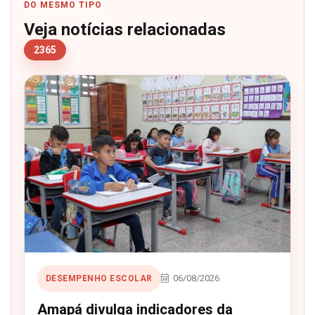
DO MESMO TIPO
Veja notícias relacionadas
2365
06/08/2026
DESEMPENHO ESCOLAR
Amapá divulga indicadores da