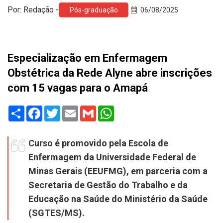
Por: Redação -
Pós-graduação
06/08/2025
Especialização em Enfermagem
Obstétrica da Rede Alyne abre inscrições
com 15 vagas para o Amapá
Share
Facebook
Twitter
Email
Gmail
WhatsApp
Curso é promovido pela Escola de
Enfermagem da Universidade Federal de
Minas Gerais (EEUFMG), em parceria com a
Secretaria de Gestão do Trabalho e da
Educação na Saúde do Ministério da Saúde
(SGTES/MS).