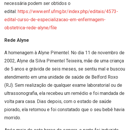
necessária podem ser obtidos o
edital:
https://www.enf.ufmg.br/index.php/editais/4573-
edital-curso-de-especializacao-em-enfermagem-
obstetrica-rede-alyne/file
Rede Alyne
A homenagem à Alyne Pimentel. No dia 11 de novembro de
2002, Alyne da Silva Pimentel Teixeira, mãe de uma criança
de 5 anos e grávida de seis meses, se sentiu mal e buscou
atendimento em uma unidade de saúde de Belford Roxo
(RJ). Sem realização de qualquer exame laboratorial ou de
ultrassonografia, ela recebeu um remédio e foi mandada de
volta para casa. Dias depois, com o estado de saúde
piorado, ela retornou e foi constatado que o seu bebê havia
morrido.