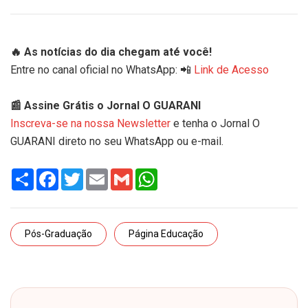
🔥 As notícias do dia chegam até você!
Entre no canal oficial no WhatsApp: 📲
Link de Acesso
📰 Assine Grátis o Jornal O GUARANI
Inscreva-se na nossa Newsletter
e tenha o Jornal O
GUARANI direto no seu WhatsApp ou e-mail.
Share
Facebook
Twitter
Email
Gmail
WhatsApp
Pós-Graduação
Página Educação