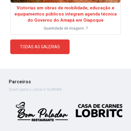
Vistorias em obras de mobilidade, educação e
equipamentos públicos integram agenda técnica
do Governo do Amapá em Oiapoque
Quantidade de imagens: 7
TODAS AS GALERIAS
Parceiros
Quem apoia o Jornal O GUARANI