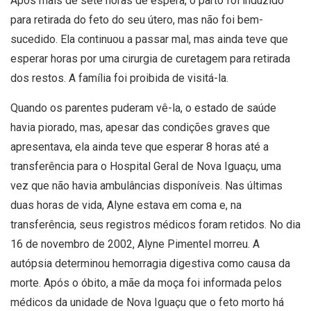
Após mais de sete horas de espera, o parto foi induzido
para retirada do feto do seu útero, mas não foi bem-
sucedido. Ela continuou a passar mal, mas ainda teve que
esperar horas por uma cirurgia de curetagem para retirada
dos restos. A família foi proibida de visitá-la.
Quando os parentes puderam vê-la, o estado de saúde
havia piorado, mas, apesar das condições graves que
apresentava, ela ainda teve que esperar 8 horas até a
transferência para o Hospital Geral de Nova Iguaçu, uma
vez que não havia ambulâncias disponíveis. Nas últimas
duas horas de vida, Alyne estava em coma e, na
transferência, seus registros médicos foram retidos. No dia
16 de novembro de 2002, Alyne Pimentel morreu. A
autópsia determinou hemorragia digestiva como causa da
morte. Após o óbito, a mãe da moça foi informada pelos
médicos da unidade de Nova Iguaçu que o feto morto há