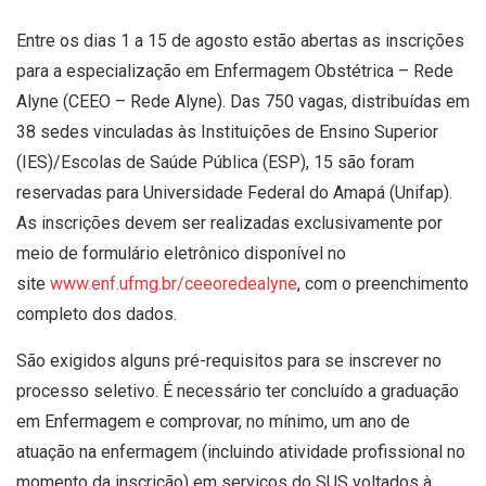
Entre os dias 1 a 15 de agosto estão abertas as inscrições
para a especialização em Enfermagem Obstétrica – Rede
Alyne (CEEO – Rede Alyne). Das 750 vagas, distribuídas em
38 sedes vinculadas às Instituições de Ensino Superior
(IES)/Escolas de Saúde Pública (ESP), 15 são foram
reservadas para Universidade Federal do Amapá (Unifap).
As inscrições devem ser realizadas exclusivamente por
meio de formulário eletrônico disponível no
site
www.enf.ufmg.br/ceeoredealyne
, com o preenchimento
completo dos dados.
São exigidos alguns pré-requisitos para se inscrever no
processo seletivo. É necessário ter concluído a graduação
em Enfermagem e comprovar, no mínimo, um ano de
atuação na enfermagem (incluindo atividade profissional no
momento da inscrição) em serviços do SUS voltados à