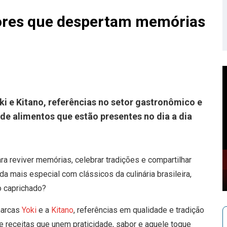
bores que despertam memórias
ki e Kitano, referências no setor gastronômico e
 de alimentos que estão presentes no dia a dia
a reviver memórias, celebrar tradições e compartilhar
nda mais especial com clássicos da culinária brasileira,
 caprichado?
marcas
Yoki
e a
Kitano
, referências em qualidade e tradição
e receitas que unem praticidade, sabor e aquele toque