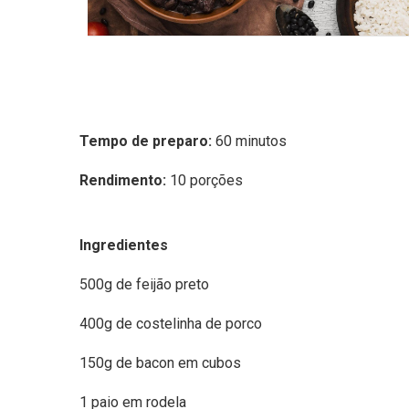
Tempo de preparo:
60 minutos
Rendimento:
10 porções
Ingredientes
500g de feijão preto
400g de costelinha de porco
150g de bacon em cubos
1 paio em rodela