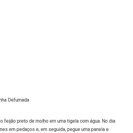
linha Defumada
o feijão preto de molho em uma tigela com água. No dia
carnes em pedaços e, em seguida, pegue uma panela e