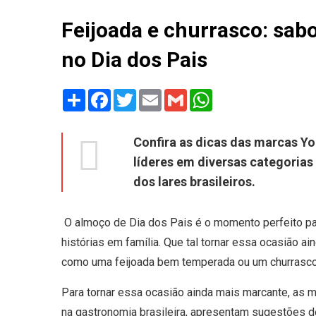
Feijoada e churrasco: sa
no Dia dos Pais
Share
Facebook
Twitter
Email
Gmail
WhatsApp
Confira as dicas das marcas Yo
líderes em diversas categorias
dos lares brasileiros.
O almoço de Dia dos Pais é o momento perfeito par
histórias em família. Que tal tornar essa ocasião ai
como uma feijoada bem temperada ou um churrasco
Para tornar essa ocasião ainda mais marcante, as 
na gastronomia brasileira, apresentam sugestões d