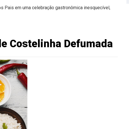
dos Pais em uma celebração gastronômica inesquecível,
de Costelinha Defumada