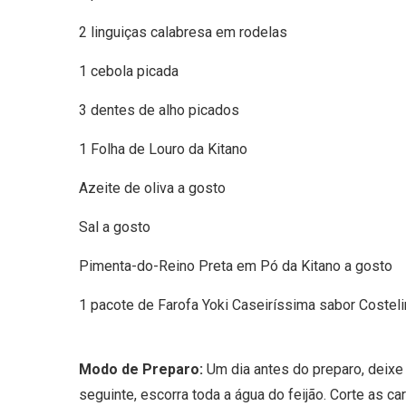
2 linguiças calabresa em rodelas
1 cebola picada
3 dentes de alho picados
1 Folha de Louro da Kitano
Azeite de oliva a gosto
Sal a gosto
Pimenta-do-Reino Preta em Pó da Kitano a gosto
1 pacote de Farofa Yoki Caseiríssima sabor Coste
Modo de Preparo:
Um dia antes do preparo, deixe 
seguinte, escorra toda a água do feijão. Corte as 