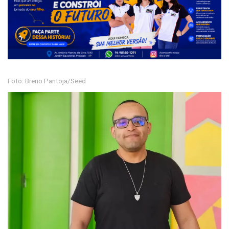
Foto: Breno Pantoja/Seed