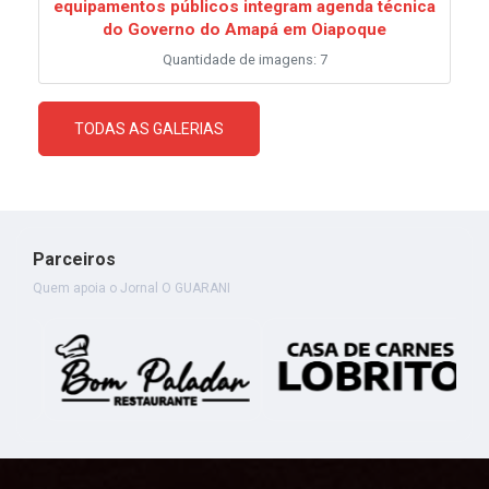
equipamentos públicos integram agenda técnica
do Governo do Amapá em Oiapoque
Quantidade de imagens: 7
TODAS AS GALERIAS
Parceiros
Quem apoia o Jornal O GUARANI