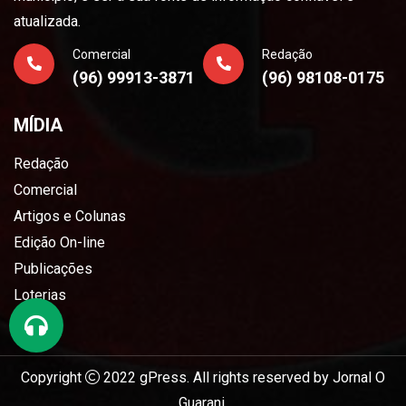
atualizada.
Comercial
Redação
(96) 99913-3871
(96) 98108-0175
MÍDIA
Redação
Comercial
Artigos e Colunas
Edição On-line
Publicações
Loterias
Copyright
2022
gPress
. All rights reserved by
Jornal O
Guarani
.