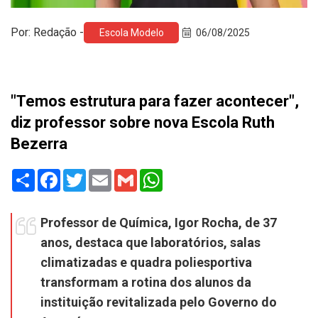
Por: Redação -
Escola Modelo
06/08/2025
"Temos estrutura para fazer acontecer",
diz professor sobre nova Escola Ruth
Bezerra
Share
Facebook
Twitter
Email
Gmail
WhatsApp
Professor de Química, Igor Rocha, de 37
anos, destaca que laboratórios, salas
climatizadas e quadra poliesportiva
transformam a rotina dos alunos da
instituição revitalizada pelo Governo do