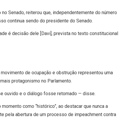
o no Senado, reiterou que, independentemente do número
cesso continua sendo do presidente do Senado.
de é decisão dele [Davi], prevista no texto constitucional
o movimento de ocupação e obstrução representou uma
 mais protagonismo no Parlamento.
se ouvido e o diálogo fosse retomado — disse.
o momento como “histórico”, ao destacar que nunca a
te pela abertura de um processo de impeachment contra