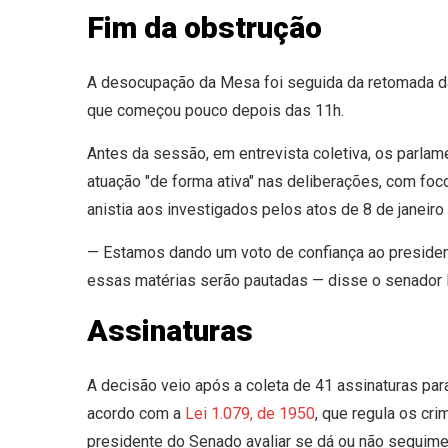
Fim da obstrução
A desocupação da Mesa foi seguida da retomada da
que começou pouco depois das 11h.
Antes da sessão, em entrevista coletiva, os parla
atuação "de forma ativa" nas deliberações, com foc
anistia aos investigados pelos atos de 8 de janeiro 
— Estamos dando um voto de confiança ao president
essas matérias serão pautadas — disse o senador
Assinaturas
A decisão veio após a coleta de 41 assinaturas pa
acordo com a
Lei 1.079, de 1950
, que regula os cr
presidente do Senado avaliar se dá ou não seguim