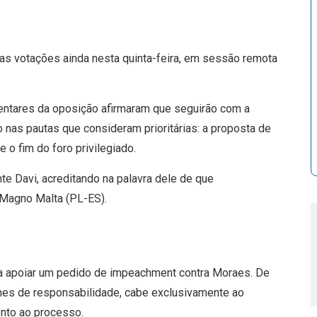
s votações ainda nesta quinta-feira, em sessão remota
mentares da oposição afirmaram que seguirão com a
o nas pautas que consideram prioritárias: a proposta de
e o fim do foro privilegiado.
e Davi, acreditando na palavra dele de que
 Magno Malta (PL-ES).
ra apoiar um pedido de impeachment contra Moraes. De
imes de responsabilidade, cabe exclusivamente ao
ento ao processo.