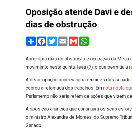
Oposição atende Davi e de
dias de obstrução
Share
Facebook
Twitter
Email
Gmail
WhatsApp
Após dois dias de obstrução e ocupação da Mesa 
movimento nesta quinta-feira (7), o que permitiu a
r
A desocupação ocorreu após reuniões dos senadore
cobrou a retomada dos trabalhos. Em
nota nesta qu
Parlamento não seria refém de ações que visem de
A oposição anunciou que continuará os seus esforç
o ministro Alexandre de Moraes, do Supremo Tribun
Senado.