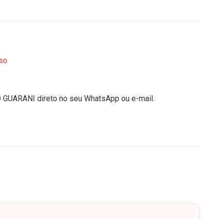
so
O GUARANI direto no seu WhatsApp ou e-mail.