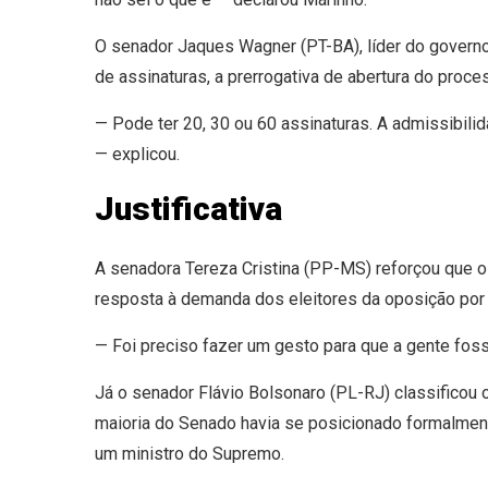
O senador Jaques Wagner (PT-BA), líder do govern
de assinaturas, a prerrogativa de abertura do pro
— Pode ter 20, 30 ou 60 assinaturas. A admissibilida
— explicou.
Justificativa
A senadora Tereza Cristina (PP-MS) reforçou que 
resposta à demanda dos eleitores da oposição por
— Foi preciso fazer um gesto para que a gente fos
Já o senador Flávio Bolsonaro (PL-RJ) classificou 
maioria do Senado havia se posicionado formalmen
um ministro do Supremo.