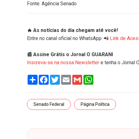
Fonte: Agência Senado
🔥 As notícias do dia chegam até você!
Entre no canal oficial no WhatsApp: 📲
Link de Aces
📰 Assine Grátis o Jornal O GUARANI
Inscreva-se na nossa Newsletter
e tenha o Jornal 
Share
Facebook
Twitter
Email
Gmail
WhatsApp
Senado Federal
Página Política