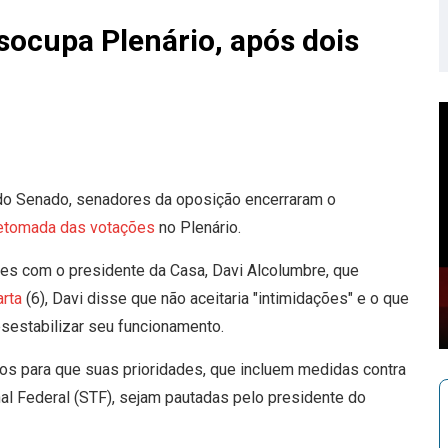
socupa Plenário, após dois
do Senado, senadores da oposição encerraram o
etomada das votações
no Plenário.
s com o presidente da Casa, Davi Alcolumbre, que
arta
(6), Davi disse que não aceitaria "intimidações" e o que
sestabilizar seu funcionamento.
os para que suas prioridades, que incluem medidas contra
al Federal (STF), sejam pautadas pelo presidente do