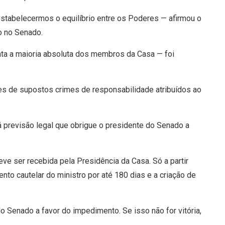
stabelecermos o equilíbrio entre os Poderes — afirmou o
ão no Senado.
nta a maioria absoluta dos membros da Casa — foi
 de supostos crimes de responsabilidade atribuídos ao
 previsão legal que obrigue o presidente do Senado a
eve ser recebida pela Presidência da Casa. Só a partir
to cautelar do ministro por até 180 dias e a criação de
 Senado a favor do impedimento. Se isso não for vitória,