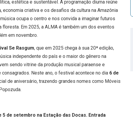
tica, estética e sustentável. A programação diurna reúne
a, economia criativa e os desafios da cultura na Amazônia
 música ocupa o centro e nos convida a imaginar futuros
a floresta. Em 2025, a ALMA é também um dos eventos
elém em novembro.
ival Se Rasgum
, que em 2025 chega à sua 20ª edição,
úsica independente do país e o maior do gênero na
vem sendo vitrine da produção musical paraense e
e consagrados. Neste ano, o festival acontece no dia
6 de
ial de aniversário, trazendo grandes nomes como Móveis
 Popozuda.
 e 5 de setembro na Estação das Docas. Entrada