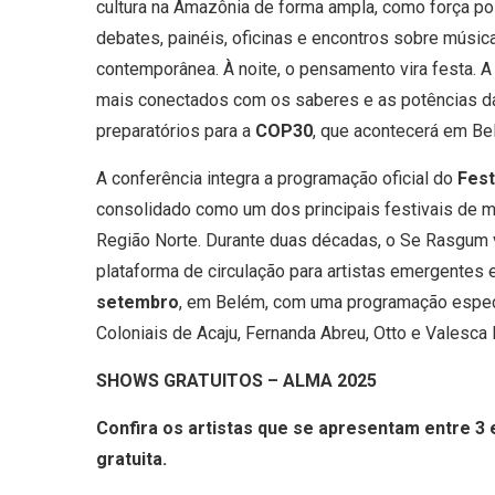
cultura na Amazônia de forma ampla, como força polí
debates, painéis, oficinas e encontros sobre músic
contemporânea. À noite, o pensamento vira festa. A
mais conectados com os saberes e as potências d
preparatórios para a
COP30
, que acontecerá em B
A conferência integra a programação oficial do
Fest
consolidado como um dos principais festivais de m
Região Norte. Durante duas décadas, o Se Rasgum 
plataforma de circulação para artistas emergentes 
setembro
, em Belém, com uma programação espec
Coloniais de Acaju, Fernanda Abreu, Otto e Valesca
SHOWS GRATUITOS – ALMA 2025
Confira os artistas que se apresentam entre 3
gratuita.