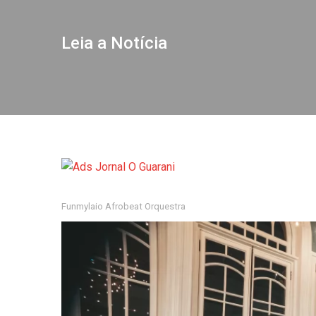
Leia a Notícia
Funmylaio Afrobeat Orquestra