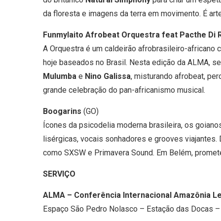
da floresta e imagens da terra em movimento. É arte,
Funmylaito Afrobeat Orquestra feat Pacthe Di 
A Orquestra é um caldeirão afrobrasileiro-africano
hoje baseados no Brasil. Nesta edição da ALMA, 
Mulumba
e
Nino Galissa
, misturando afrobeat, per
grande celebração do pan-africanismo musical.
Boogarins
(GO)
Ícones da psicodelia moderna brasileira, os goiano
lisérgicas, vocais sonhadores e grooves viajantes. 
como SXSW e Primavera Sound. Em Belém, prometem
SERVIÇO
ALMA – Conferência Internacional Amazônia Le
Espaço São Pedro Nolasco – Estação das Docas –