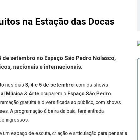
itos na Estação das Docas
5 de setembro no Espaço São Pedro Nolasco,
os, nacionais e internacionais.
ito nos dias
3, 4 e 5 de setembro
, com os shows
l Música & Arte
ocuparem o
Espaço São Pedro
ramação gratuita e diversificada ao público, com shows
ses. A programação à beira da baía, terá entrada
de ingressos.
 um espaço de escuta, criação e articulação para pensar a