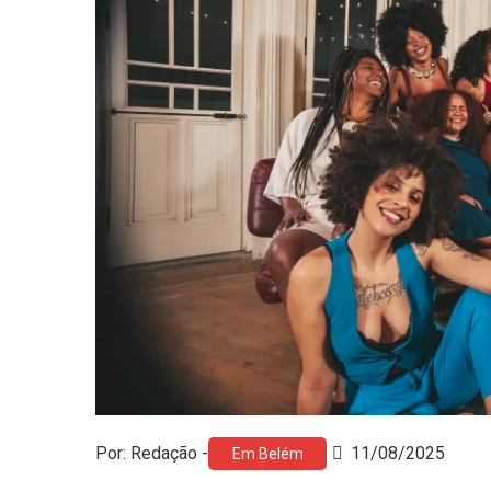
Por: Redação -
11/08/2025
Em Belém