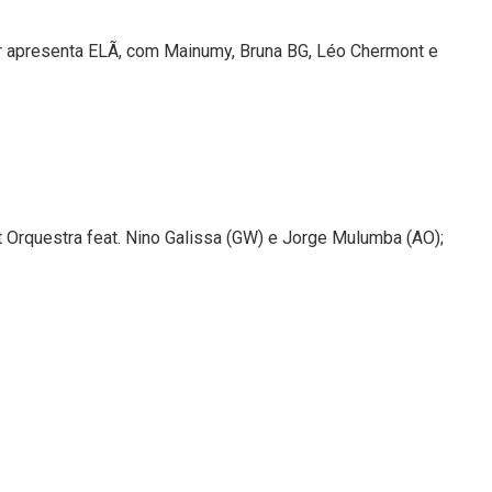
r apresenta ELÃ, com Mainumy, Bruna BG, Léo Chermont e
 Orquestra feat. Nino Galissa (GW) e Jorge Mulumba (AO);