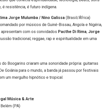
 é resistência, é futuro indígena.
Rima Jorge Mulumba / Nino Galissa
(Brasil/África)
 comandado por músicos de Guiné-Bissau, Angola e Nigéria,
se apresentam com os convidados
Pacthe Di Rima
,
Jorge
cussão tradicional, reggae, rap e espiritualidade em uma
s do Boogarins criaram uma sonoridade própria: guitarras
De Goiânia para o mundo, a banda já passou por festivais
 um mergulho hipnótico e tropical.
gal Música & Arte
 Belém (PA)