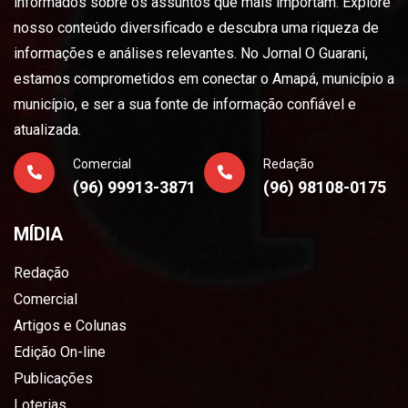
informados sobre os assuntos que mais importam. Explore
nosso conteúdo diversificado e descubra uma riqueza de
informações e análises relevantes. No Jornal O Guarani,
estamos comprometidos em conectar o Amapá, município a
município, e ser a sua fonte de informação confiável e
atualizada.
Comercial
Redação
(96) 99913-3871
(96) 98108-0175
MÍDIA
Redação
Comercial
Artigos e Colunas
Edição On-line
Publicações
Loterias