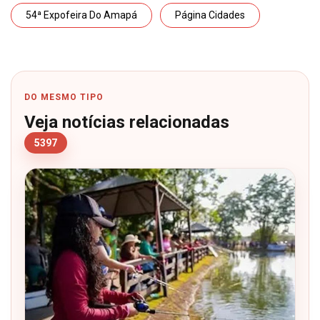
54ª Expofeira Do Amapá
Página Cidades
DO MESMO TIPO
Veja notícias relacionadas
5397