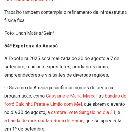
Trabalho também contempla o refinamento da infraestrutura
física fixa
Foto: Jhon Matins/Seinf
54ª Expofeira do Amapá
A Expofeira 2025 será realizada de 30 de agosto a 7 de
setembro, reunindo expositores, produtores rurais,
empreendedores e visitantes de diversas regiões.
O Governo do Amapá já confirmou nomes de peso na
programação, como
Cassiane e Maria Marçal,
as
bandas de
forró Calcinha Preta e Limão com Mel,
que abrem o evento
no dia 30 de agosto, a
cantora Ivete Sangalo no dia 31,
e
a
banda de rock cristão Rosa de Saron,
que se apresenta
em 1º de setembro.