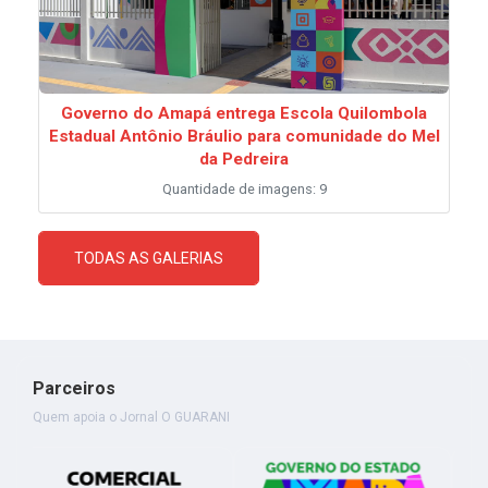
Governo do Amapá entrega Escola Quilombola
Estadual Antônio Bráulio para comunidade do Mel
da Pedreira
Quantidade de imagens: 9
TODAS AS GALERIAS
Parceiros
Quem apoia o Jornal O GUARANI