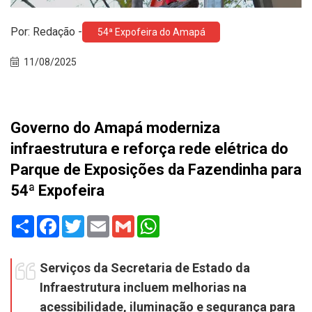
Por: Redação -
54ª Expofeira do Amapá
11/08/2025
Governo do Amapá moderniza
infraestrutura e reforça rede elétrica do
Parque de Exposições da Fazendinha para
54ª Expofeira
Share
Facebook
Twitter
Email
Gmail
WhatsApp
Serviços da Secretaria de Estado da
Infraestrutura incluem melhorias na
acessibilidade, iluminação e segurança para