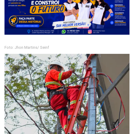
Foto: Jhon Martins/ Seinf