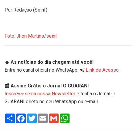
Por Redação (Seinf)
Foto: Jhon Martins/seinf
🔥 As notícias do dia chegam até você!
Entre no canal oficial no WhatsApp: 📲
Link de Acesso
📰 Assine Grátis o Jornal O GUARANI
Inscreva-se na nossa Newsletter
e tenha o Jornal O
GUARANI direto no seu WhatsApp ou e-mail.
Share
Facebook
Twitter
Email
Gmail
WhatsApp