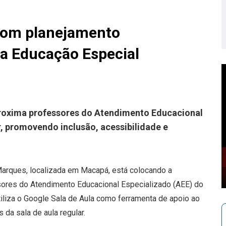
com planejamento
da Educação Especial
proxima professores do Atendimento Educacional
r, promovendo inclusão, acessibilidade e
Marques, localizada em Macapá, está colocando a
ssores do Atendimento Educacional Especializado (AEE) do
tiliza o Google Sala de Aula como ferramenta de apoio ao
da sala de aula regular.