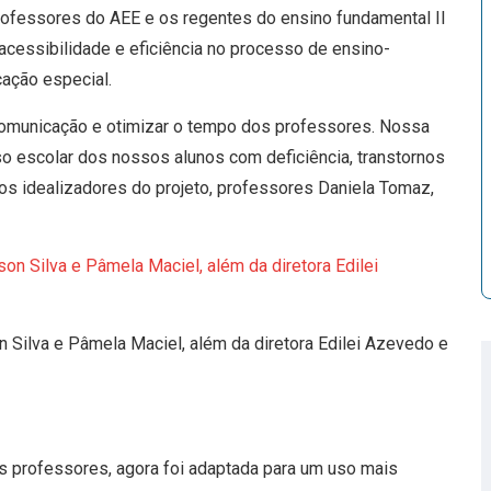
 professores do AEE e os regentes do ensino fundamental II
cessibilidade e eficiência no processo de ensino-
ação especial.
a comunicação e otimizar o tempo dos professores. Nossa
so escolar dos nossos alunos com deficiência, transtornos
os idealizadores do projeto, professores Daniela Tomaz,
 Silva e Pâmela Maciel, além da diretora Edilei Azevedo e
tos professores, agora foi adaptada para um uso mais