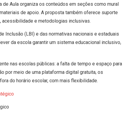
la de Aula organiza os conteúdos em seções como mural
 materiais de apoio. A proposta também oferece suporte
o, acessibilidade e metodologias inclusivas.
 de Inclusão (LBI) e das normativas nacionais e estaduais
ever da escola garantir um sistema educacional inclusivo,
ente nas escolas públicas: a falta de tempo e espaço para
 por meio de uma plataforma digital gratuita, os
a do horário escolar, com mais flexibilidade.
égico