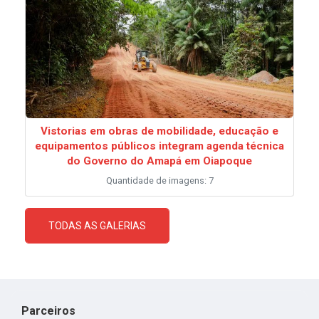
Vistorias em obras de mobilidade, educação e
equipamentos públicos integram agenda técnica
do Governo do Amapá em Oiapoque
Quantidade de imagens: 7
TODAS AS GALERIAS
Parceiros