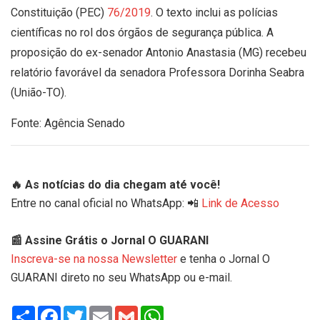
Constituição (PEC)
76/2019
. O texto inclui as polícias
científicas no rol dos órgãos de segurança pública. A
proposição do ex-senador Antonio Anastasia (MG) recebeu
relatório favorável da senadora Professora Dorinha Seabra
(União-TO).
Fonte: Agência Senado
🔥 As notícias do dia chegam até você!
Entre no canal oficial no WhatsApp: 📲
Link de Acesso
📰 Assine Grátis o Jornal O GUARANI
Inscreva-se na nossa Newsletter
e tenha o Jornal O
GUARANI direto no seu WhatsApp ou e-mail.
Share
Facebook
Twitter
Email
Gmail
WhatsApp