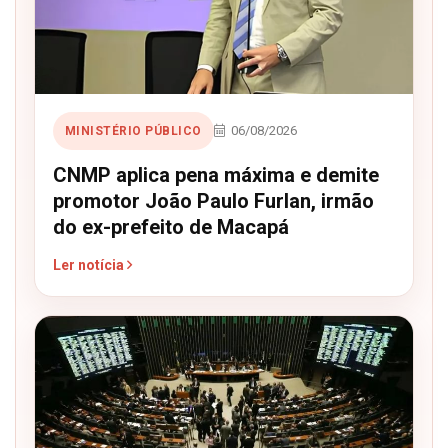
06/08/2026
MINISTÉRIO PÚBLICO
CNMP aplica pena máxima e demite
promotor João Paulo Furlan, irmão
do ex-prefeito de Macapá
Ler notícia