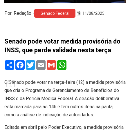
Por: Redação -
Senado Federal
11/08/2025
Senado pode votar medida provisória do
INSS, que perde validade nesta terça
Share
Facebook
Twitter
Email
Gmail
WhatsApp
O Senado pode votar na terça-feira (12) a medida provisória
que cria o Programa de Gerenciamento de Benefícios do
INSS e da Perícia Médica Federal. A sessão deliberativa
está marcada para as 14h e tem outros itens na pauta,
como a análise de indicação de autoridades.
Editada em abril pelo Poder Executivo, a medida provisória