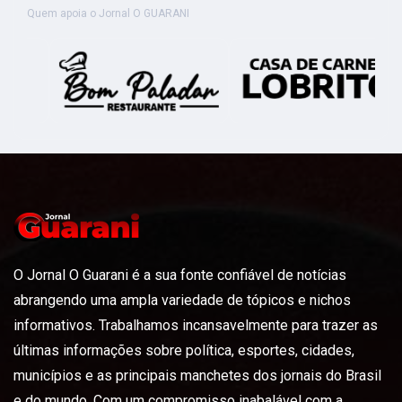
Quem apoia o Jornal O GUARANI
O Jornal O Guarani é a sua fonte confiável de notícias
abrangendo uma ampla variedade de tópicos e nichos
informativos. Trabalhamos incansavelmente para trazer as
últimas informações sobre política, esportes, cidades,
municípios e as principais manchetes dos jornais do Brasil
e do mundo. Com um compromisso inabalável com a