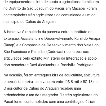
de equipamentos e kits de apoio a agricultores familiares
no Distrito de São Joaquim do Pacuí, em Macapá. Foram
contemplados três agricultores da comunidade e um do
município de Cutias do Araguari.
A iniciativa é resultado da parceria entre o Instituto de
Extensão, Assistência e Desenvolvimento Rural do Amapá
(Rurap) e a Companhia de Desenvolvimento dos Vales do
São Francisco e Parnaíba (Codevasf), com recursos
articulados pelo extinto Ministério da Integração e apoio
dos senadores Davi Alcolumbre e Randolfe Rodrigues.
Na ocasião, foram entregues kits de aquicultura, apicultura
e pecuária leiteira, com valores entre R$ 8 mil e R$ 18 mil.
O agricultor de Cutias do Araguari recebeu uma
ordenhadeira e um desintegrador. Os três agricultores do
Pacuí foram contemplados com uma centrífuga elétrica,