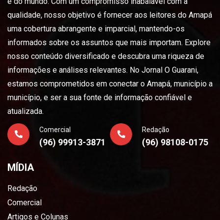
e do mundo. Com um compromisso inabalável com a
qualidade, nosso objetivo é fornecer aos leitores do Amapá
uma cobertura abrangente e imparcial, mantendo-os
informados sobre os assuntos que mais importam. Explore
nosso conteúdo diversificado e descubra uma riqueza de
informações e análises relevantes. No Jornal O Guarani,
estamos comprometidos em conectar o Amapá, município a
município, e ser a sua fonte de informação confiável e
atualizada.
Comercial
Redação
(96) 99913-3871
(96) 98108-0175
MÍDIA
Redação
Comercial
Artigos e Colunas