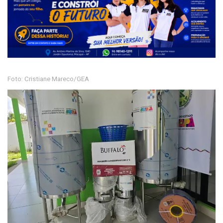
Foto: Cristiane Mareco/GEA