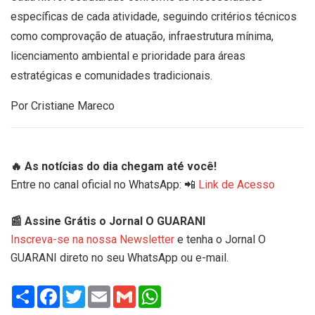
específicas de cada atividade, seguindo critérios técnicos
como comprovação de atuação, infraestrutura mínima,
licenciamento ambiental e prioridade para áreas
estratégicas e comunidades tradicionais.
Por Cristiane Mareco
🔥 As notícias do dia chegam até você!
Entre no canal oficial no WhatsApp: 📲
Link de Acesso
📰 Assine Grátis o Jornal O GUARANI
Inscreva-se na nossa Newsletter
e tenha o Jornal O
GUARANI direto no seu WhatsApp ou e-mail.
Share
Facebook
Twitter
Email
Gmail
WhatsApp