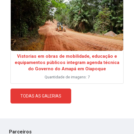
Vistorias em obras de mobilidade, educação e
equipamentos públicos integram agenda técnica
do Governo do Amapá em Oiapoque
Quantidade de imagens: 7
TODAS AS GALERIAS
Parceiros