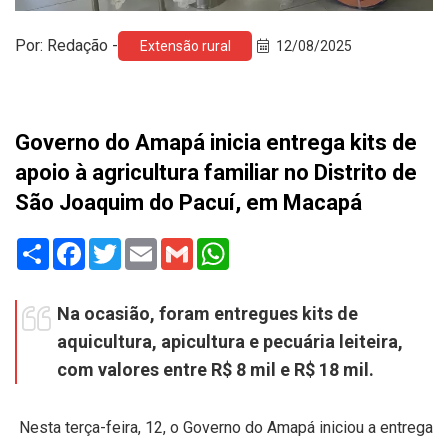
Por: Redação -
Extensão rural
12/08/2025
Governo do Amapá inicia entrega kits de
apoio à agricultura familiar no Distrito de
São Joaquim do Pacuí, em Macapá
Share
Facebook
Twitter
Email
Gmail
WhatsApp
Na ocasião, foram entregues kits de
aquicultura, apicultura e pecuária leiteira,
com valores entre R$ 8 mil e R$ 18 mil.
Nesta terça-feira, 12, o Governo do Amapá iniciou a entrega