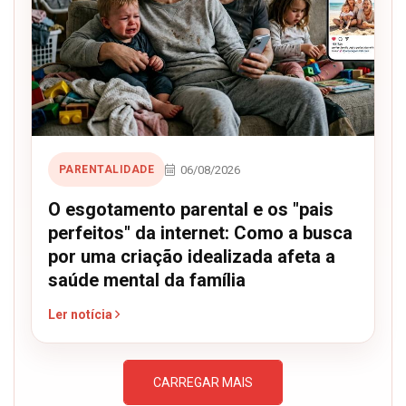
06/08/2026
PARENTALIDADE
O esgotamento parental e os "pais
perfeitos" da internet: Como a busca
por uma criação idealizada afeta a
saúde mental da família
Ler notícia
CARREGAR MAIS