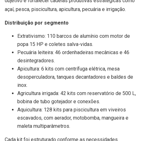
objetivo é fortalecer cadeias produtivas estratégicas como
açaí, pesca, piscicultura, apicultura, pecuária e irrigação.
Distribuição por segmento
Extrativismo: 110 barcos de alumínio com motor de
popa 15 HP e coletes salva-vidas.
Pecuária leiteira: 46 ordenhadeiras mecânicas e 46
desintegradores.
Apicultura: 6 kits com centrífuga elétrica, mesa
desoperculadora, tanques decantadores e baldes de
inox.
Agricultura irrigada: 42 kits com reservatório de 500 L,
bobina de tubo gotejador e conexões.
Aquicultura: 128 kits para piscicultura em viveiros
escavados, com aerador, motobomba, mangueira e
maleta multiparâmetros.
Cada kit foi estruturado conforme as necessidades