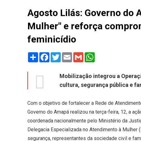
Agosto Lilás: Governo do
Mulher" e reforça compro
feminicídio
Share
Facebook
Twitter
Email
Gmail
WhatsApp
Mobilização integrou a Operaç
cultura, segurança pública e f
Com o objetivo de fortalecer a Rede de Atendiment
Governo do Amapá realizou na terça-feira, 12, a aç
coordenada nacionalmente pelo Ministério da Justi
Delegacia Especializada no Atendimento à Mulher 
segurança, representantes da sociedade civil e fami