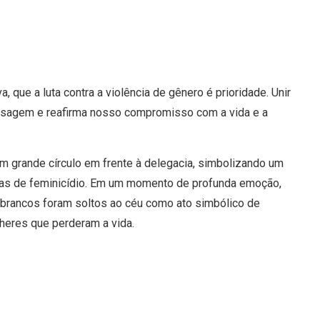
 que a luta contra a violência de gênero é prioridade. Unir
ensagem e reafirma nosso compromisso com a vida e a
 grande círculo em frente à delegacia, simbolizando um
imas de feminicídio. Em um momento de profunda emoção,
s brancos foram soltos ao céu como ato simbólico de
heres que perderam a vida.