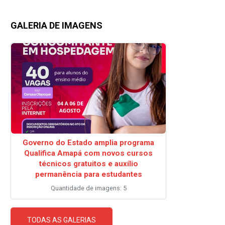
GALERIA DE IMAGENS
Governo do Estado amplia programa
Qualifica Amapá com novos cursos
técnicos gratuitos e auxílio
permanência para estudantes
Quantidade de imagens: 5
TODAS AS GALERIAS