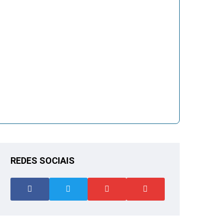
REDES SOCIAIS