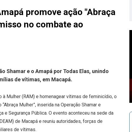
 Amapá promove ação "Abraça
misso no combate ao
ão Shamar e o Amapá por Todas Elas, unindo
amílias de vítimas, em Macapá.
o à Mulher (RAM) e homenagear vítimas de feminicídio, o
ão “Abraça Mulher”, inserida na Operação Shamar e
ça e Segurança Pública. O evento aconteceu na sede da
(DEAM) de Macapá e reuniu autoridades, forças de
liares de vítimas.