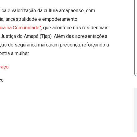
lica e valorização da cultura amapaense, com
ia, ancestralidade e empoderamento
ica na Comunidade",
que acontece nos residenciais
Justiça do Amapá (Tjap). Além das apresentações
forças de segurança marcaram presença, reforçando a
ntra a mulher.
ço