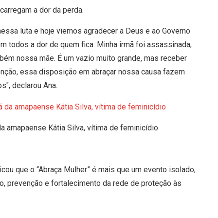
 carregam a dor da perda.
nessa luta e hoje viemos agradecer a Deus e ao Governo
m todos a dor de quem fica. Minha irmã foi assassinada,
mbém nossa mãe. É um vazio muito grande, mas receber
tenção, essa disposição em abraçar nossa causa fazem
s", declarou Ana.
da amapaense Kátia Silva, vítima de feminicídio
icou que o “Abraça Mulher” é mais que um evento isolado,
ão, prevenção e fortalecimento da rede de proteção às