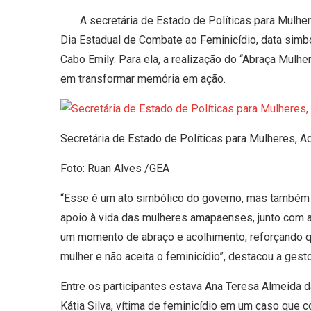
A secretária de Estado de Políticas para Mulhere
Dia Estadual de Combate ao Feminicídio, data simbó
Cabo Emily. Para ela, a realização do “Abraça Mul
em transformar memória em ação.
Secretária de Estado de Políticas para Mulheres, 
Foto: Ruan Alves /GEA
“Esse é um ato simbólico do governo, mas também
apoio à vida das mulheres amapaenses, junto com a 
um momento de abraço e acolhimento, reforçando qu
mulher e não aceita o feminicídio”, destacou a gesto
Entre os participantes estava Ana Teresa Almeida d
Kátia Silva, vítima de feminicídio em um caso que 