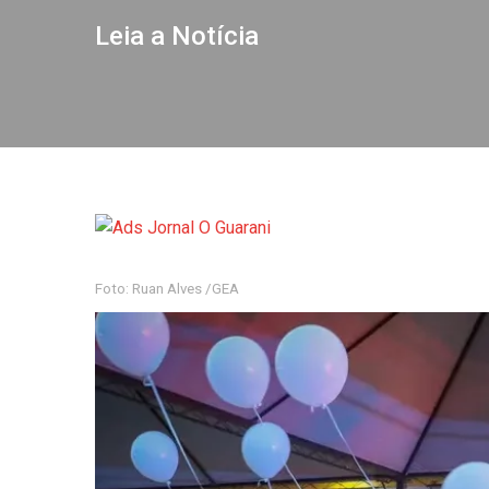
Leia a Notícia
Foto: Ruan Alves /GEA