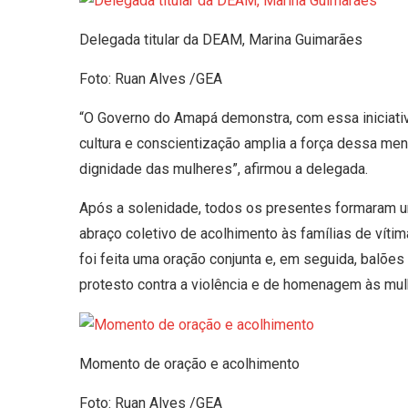
Delegada titular da DEAM, Marina Guimarães
Foto: Ruan Alves /GEA
“O Governo do Amapá demonstra, com essa iniciativa,
cultura e conscientização amplia a força dessa m
dignidade das mulheres”, afirmou a delegada.
Após a solenidade, todos os presentes formaram um
abraço coletivo de acolhimento às famílias de vít
foi feita uma oração conjunta e, em seguida, balõe
protesto contra a violência e de homenagem às mul
Momento de oração e acolhimento
Foto: Ruan Alves /GEA