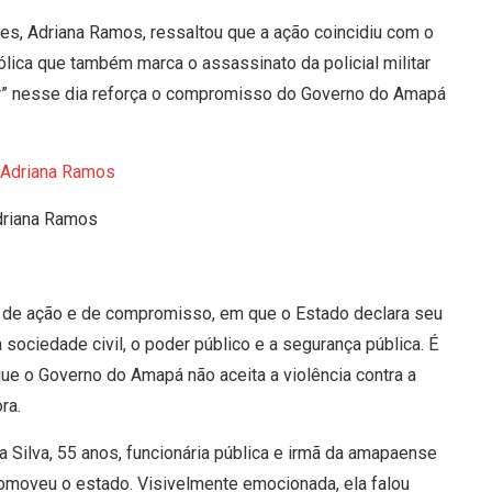
s, Adriana Ramos, ressaltou que a ação coincidiu com o
lica que também marca o assassinato da policial militar
her” nesse dia reforça o compromisso do Governo do Amapá
Adriana Ramos
 de ação e de compromisso, em que o Estado declara seu
sociedade civil, o poder público e a segurança pública. É
e o Governo do Amapá não aceita a violência contra a
ra.
a Silva, 55 anos, funcionária pública e irmã da amapaense
comoveu o estado. Visivelmente emocionada, ela falou