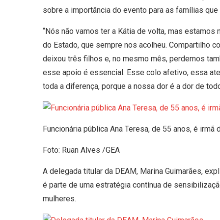
sobre a importância do evento para as famílias que
“Nós não vamos ter a Kátia de volta, mas estamos 
do Estado, que sempre nos acolheu. Compartilho co
deixou três filhos e, no mesmo mês, perdemos ta
esse apoio é essencial. Esse colo afetivo, essa a
toda a diferença, porque a nossa dor é a dor de todo
Funcionária pública Ana Teresa, de 55 anos, é irmã 
Foto: Ruan Alves /GEA
A delegada titular da DEAM, Marina Guimarães, expl
é parte de uma estratégia contínua de sensibilizaç
mulheres.