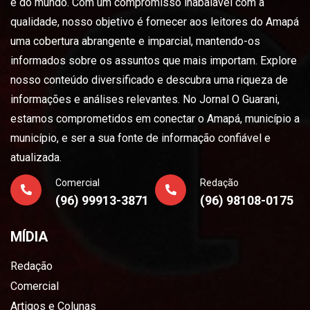
e do mundo. Com um compromisso inabalável com a
qualidade, nosso objetivo é fornecer aos leitores do Amapá
uma cobertura abrangente e imparcial, mantendo-os
informados sobre os assuntos que mais importam. Explore
nosso conteúdo diversificado e descubra uma riqueza de
informações e análises relevantes. No Jornal O Guarani,
estamos comprometidos em conectar o Amapá, município a
município, e ser a sua fonte de informação confiável e
atualizada.
Comercial
Redação
(96) 99913-3871
(96) 98108-0175
MÍDIA
Redação
Comercial
Artigos e Colunas