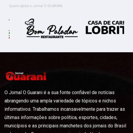
Quem apoia o Jornal O GUARANI
O Jornal O Guarani é a sua fonte confiável de notícias
abrangendo uma ampla variedade de tópicos e nichos
informativos. Trabalhamos incansavelmente para trazer as
últimas informações sobre política, esportes, cidades,
municípios e as principais manchetes dos jornais do Brasil