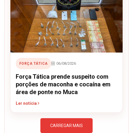
06/08/2026
FORÇA TÁTICA
Força Tática prende suspeito com
porções de maconha e cocaína em
área de ponte no Muca
Ler notícia
CARREGAR MAIS