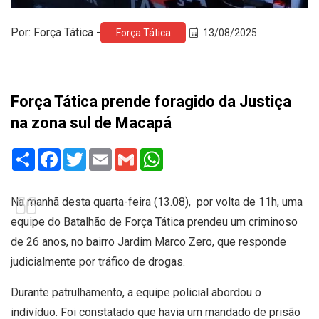
Por: Força Tática -
Força Tática
13/08/2025
Força Tática prende foragido da Justiça
na zona sul de Macapá
Share
Facebook
Twitter
Email
Gmail
WhatsApp
Na manhã desta quarta-feira (13.08), por volta de 11h, uma
equipe do Batalhão de Força Tática prendeu um criminoso
de 26 anos, no bairro Jardim Marco Zero, que responde
judicialmente por tráfico de drogas.
Durante patrulhamento, a equipe policial abordou o
indivíduo. Foi constatado que havia um mandado de prisão