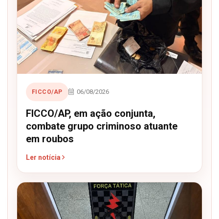
06/08/2026
FICCO/AP
FICCO/AP, em ação conjunta,
combate grupo criminoso atuante
em roubos
Ler notícia