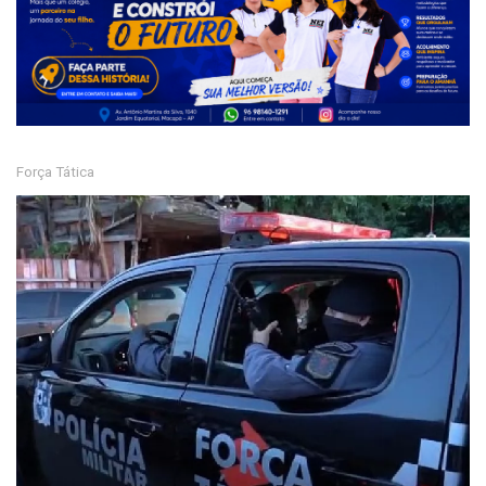
Força Tática