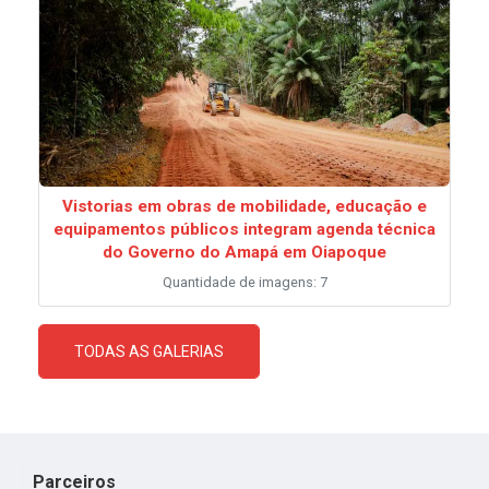
Vistorias em obras de mobilidade, educação e
equipamentos públicos integram agenda técnica
do Governo do Amapá em Oiapoque
Quantidade de imagens: 7
TODAS AS GALERIAS
Parceiros