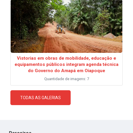
Vistorias em obras de mobilidade, educação e
equipamentos públicos integram agenda técnica
do Governo do Amapá em Oiapoque
Quantidade de imagens: 7
TODAS AS GALERIAS