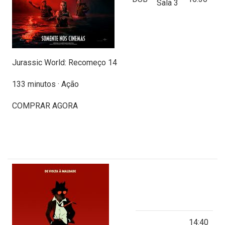
Sala 3
Jurassic World: Recomeço 14
133 minutos · Ação
COMPRAR AGORA
14:40