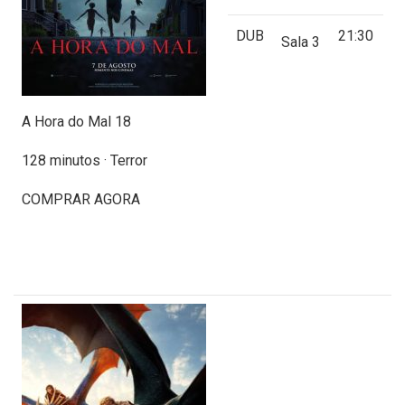
DUB
21:30
Sala 3
A Hora do Mal 18
128 minutos · Terror
COMPRAR AGORA