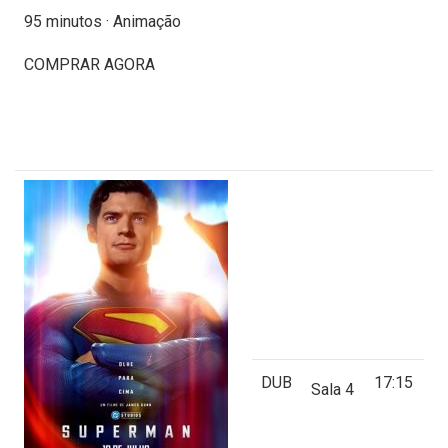
95 minutos · Animação
COMPRAR AGORA
DUB
17:15
Sala 4