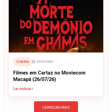
25/07/2026
CINEMA
Filmes em Cartaz no Moviecom
Macapá (26/07/26)
Ler notícia
CARREGAR MAIS