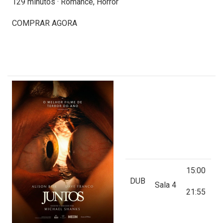
129 minutos · Romance, Horror
COMPRAR AGORA
15:00
DUB
Sala 4
21:55