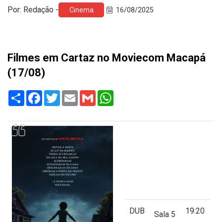
Por: Redação -
Cinema
16/08/2025
Filmes em Cartaz no Moviecom Macapá
(17/08)
Share
Facebook
Twitter
Email
Gmail
WhatsApp
DUB
19:20
Sala 5