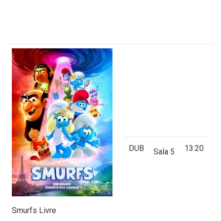
DUB
13:20
Sala 5
Smurfs Livre