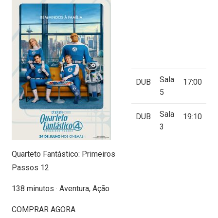
Sala
DUB
17:00
5
Sala
DUB
19:10
3
Quarteto Fantástico: Primeiros
Passos 12
138 minutos · Aventura, Ação
COMPRAR AGORA