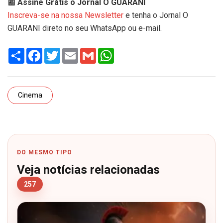
📰 Assine Grátis o Jornal O GUARANI
Inscreva-se na nossa Newsletter
e tenha o Jornal O
GUARANI direto no seu WhatsApp ou e-mail.
Share
Facebook
Twitter
Email
Gmail
WhatsApp
Cinema
DO MESMO TIPO
Veja notícias relacionadas
257