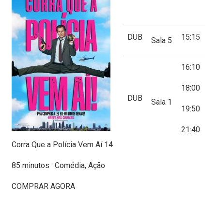
DUB
15:15
Sala 5
16:10
18:00
DUB
Sala 1
19:50
21:40
Corra Que a Polícia Vem Aí 14
85 minutos · Comédia, Ação
COMPRAR AGORA