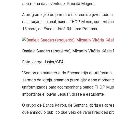
secretária da Juventude, Priscila Magno.
A programação do primeiro dia reuniu a juventude 
da atração nacional, banda FHOP Music, que estimul
15 anos, da Escola José Ribamar Pestana.
Daniela Guedes (esquerda), Micaelly Vitória, Késia 
Foto: Jorge Júnior/GEA
“Somos do ministério do Esconderijo do Altíssimo,
sermos da igreja, amamos prestigiar esse momento 
uniformizadas para acompanhar a banda FHOP Music 
importante é louvar Jesus”, disse a estudante.
O grupo de Dança Kairós, de Santana, abriu as apre
que animou o público que veio de várias regiões p