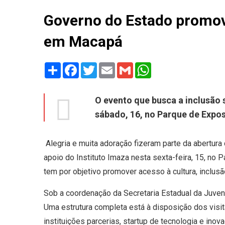
Governo do Estado promove
em Macapá
Share
Facebook
Twitter
Email
Gmail
WhatsApp
O evento que busca a inclusão 
sábado, 16, no Parque de Expo
Alegria e muita adoração fizeram parte da abertur
apoio do Instituto Imaza nesta sexta-feira, 15, no
tem por objetivo promover acesso à cultura, inclu
Sob a coordenação da Secretaria Estadual da Juvent
Uma estrutura completa está à disposição dos visit
instituições parcerias, startup de tecnologia e inov