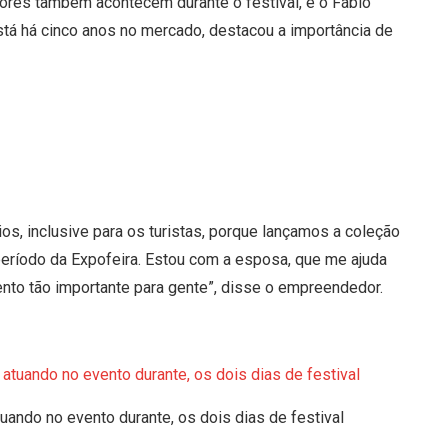
res também acontecem durante o festival, e o Fábio
stá há cinco anos no mercado, destacou a importância de
s, inclusive para os turistas, porque lançamos a coleção
eríodo da Expofeira. Estou com a esposa, que me ajuda
nto tão importante para gente”, disse o empreendedor.
uando no evento durante, os dois dias de festival