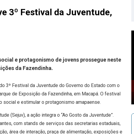
 3º Festival da Juventude,
social e protagonismo de jovens prossegue neste
sições da Fazendinha.
a do 3º Festival da Juventude do Governo do Estado com o
 Parque de Exposição da Fazendinha, em Macapá. O festival
são social e estimular o protagonismo amapaense.
ude (Sejuv), a ação integra o “Ao Gosto da Juventude”.
antes, com stands de serviços das secretarias estaduais,
ação, área de interação, praça de alimentação, exposições e