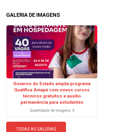
GALERIA DE IMAGENS
Governo do Estado amplia programa
Qualifica Amapá com novos cursos
técnicos gratuitos e auxílio
permanência para estudantes
Quantidade de imagens: 5
TODAS AS GALERIAS