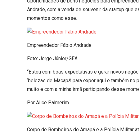
Oportunidades de bons negócios para empreendedo
Andrade, com a venda de souvenir da startup que e
momentos como esse.
Empreendedor Fábio Andrade
Foto: Jorge Júnior/GEA
“Estou com boas expectativas e gerar novos negócio
‘belezas de Macapá’ para expor aqui e também no p
muito e com a minha irmã participando desse mome
Por Alice Palmerim
Corpo de Bombeiros do Amapá e a Polícia Militar at