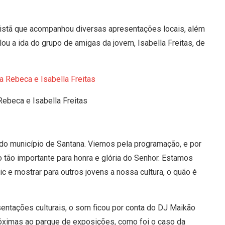
cristã que acompanhou diversas apresentações locais, além
ou a ida do grupo de amigas da jovem, Isabella Freitas, de
Rebeca e Isabella Freitas
 do município de Santana. Viemos pela programação, e por
tão importante para honra e glória do Senhor. Estamos
e mostrar para outros jovens a nossa cultura, o quão é
sentações culturais, o som ficou por conta do DJ Maikão
róximas ao parque de exposições, como foi o caso da