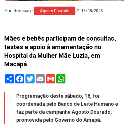
Por: Redação -
Agosto Dourado
16/08/2025
Mães e bebês participam de consultas,
testes e apoio à amamentação no
Hospital da Mulher Mãe Luzia, em
Macapá
Share
Facebook
Twitter
Email
Gmail
WhatsApp
Programação deste sábado, 16, foi
coordenada pelo Banco de Leite Humano e
faz parte da campanha Agosto Dourado,
promovida pelo Governo do Amapá.