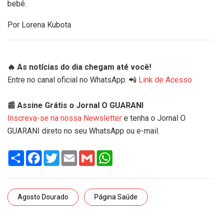
bebê.
Por Lorena Kubota
🔥 As notícias do dia chegam até você!
Entre no canal oficial no WhatsApp: 📲
Link de Acesso
📰 Assine Grátis o Jornal O GUARANI
Inscreva-se na nossa Newsletter
e tenha o Jornal O
GUARANI direto no seu WhatsApp ou e-mail.
Share
Facebook
Twitter
Email
Gmail
WhatsApp
Agosto Dourado
Página Saúde