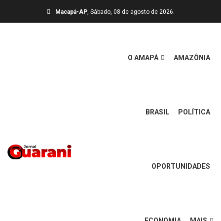
Macapá-AP
, Sábado, 08 de agosto de 2026.
O AMAPÁ
AMAZÔNIA
BRASIL
POLÍTICA
OPORTUNIDADES
ECONOMIA
MAIS