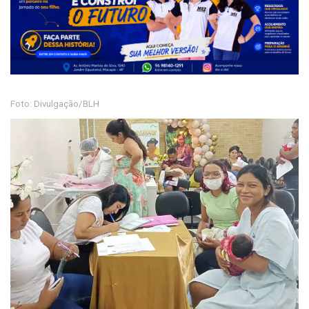
Foto: Divulgação/BLH