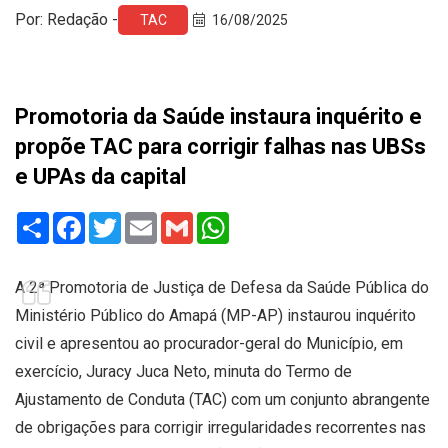
Por: Redação -
TAC
16/08/2025
Promotoria da Saúde instaura inquérito e
propõe TAC para corrigir falhas nas UBSs
e UPAs da capital
Share
Facebook
Twitter
Email
Gmail
WhatsApp
A 2ª Promotoria de Justiça de Defesa da Saúde Pública do
Ministério Público do Amapá (MP-AP) instaurou inquérito
civil e apresentou ao procurador-geral do Município, em
exercício, Juracy Juca Neto, minuta do Termo de
Ajustamento de Conduta (TAC) com um conjunto abrangente
de obrigações para corrigir irregularidades recorrentes nas