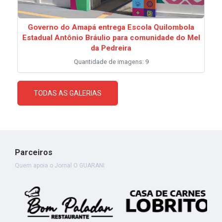
Governo do Amapá entrega Escola Quilombola
Estadual Antônio Bráulio para comunidade do Mel
da Pedreira
Quantidade de imagens: 9
TODAS AS GALERIAS
Parceiros
Quem apoia o Jornal O GUARANI