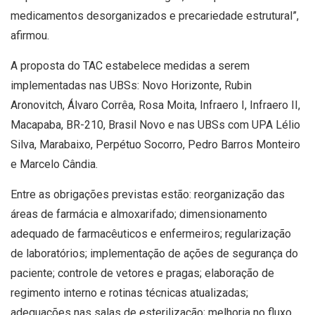
medicamentos desorganizados e precariedade estrutural”,
afirmou.
A proposta do TAC estabelece medidas a serem
implementadas nas UBSs: Novo Horizonte, Rubin
Aronovitch, Álvaro Corrêa, Rosa Moita, Infraero I, Infraero II,
Macapaba, BR-210, Brasil Novo e nas UBSs com UPA Lélio
Silva, Marabaixo, Perpétuo Socorro, Pedro Barros Monteiro
e Marcelo Cândia.
Entre as obrigações previstas estão: reorganização das
áreas de farmácia e almoxarifado; dimensionamento
adequado de farmacêuticos e enfermeiros; regularização
de laboratórios; implementação de ações de segurança do
paciente; controle de vetores e pragas; elaboração de
regimento interno e rotinas técnicas atualizadas;
adequações nas salas de esterilização; melhoria no fluxo