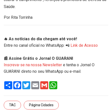
Saúde.
Por Rita Torrinha
🔥 As notícias do dia chegam até você!
Entre no canal oficial no WhatsApp: 📲
Link de Acesso
📰 Assine Grátis o Jornal O GUARANI
Inscreva-se na nossa Newsletter
e tenha o Jornal O
GUARANI direto no seu WhatsApp ou e-mail.
Share
Facebook
Twitter
Email
Gmail
WhatsApp
TAC
Página Cidades