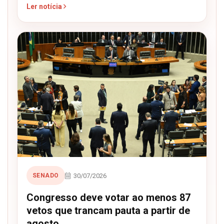
Ler notícia
30/07/2026
SENADO
Congresso deve votar ao menos 87
vetos que trancam pauta a partir de
agosto