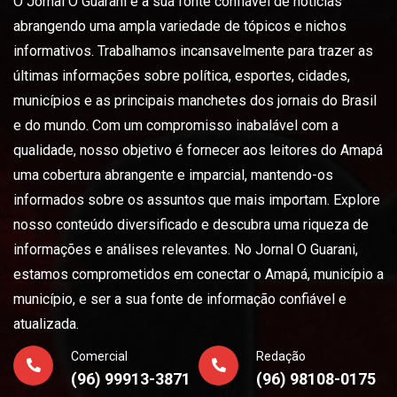
O Jornal O Guarani é a sua fonte confiável de notícias
abrangendo uma ampla variedade de tópicos e nichos
informativos. Trabalhamos incansavelmente para trazer as
últimas informações sobre política, esportes, cidades,
municípios e as principais manchetes dos jornais do Brasil
e do mundo. Com um compromisso inabalável com a
qualidade, nosso objetivo é fornecer aos leitores do Amapá
uma cobertura abrangente e imparcial, mantendo-os
informados sobre os assuntos que mais importam. Explore
nosso conteúdo diversificado e descubra uma riqueza de
informações e análises relevantes. No Jornal O Guarani,
estamos comprometidos em conectar o Amapá, município a
município, e ser a sua fonte de informação confiável e
atualizada.
Comercial
Redação
(96) 99913-3871
(96) 98108-0175