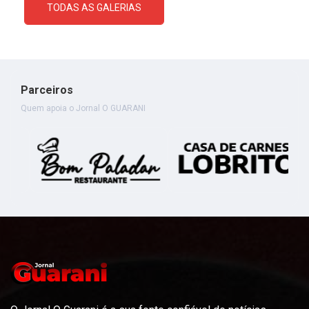
TODAS AS GALERIAS
Parceiros
Quem apoia o Jornal O GUARANI