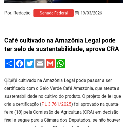
Por: Redação -
Senado Federal
19/03/2026
Café cultivado na Amazônia Legal pode
ter selo de sustentabilidade, aprova CRA
Share
Facebook
Twitter
Email
Gmail
WhatsApp
O café cultivado na Amazônia Legal pode passar a ser
certificado com o Selo Verde Café Amazônia, que atesta a
sustentabilidade no cultivo do produto. O projeto de lei que
cria a certificação (
PL 3.761/2025
) foi aprovado na quarta-
feira (18) pela Comissão de Agricultura (CRA) em decisão
final e segue para a Câmara dos Deputados, se não houver