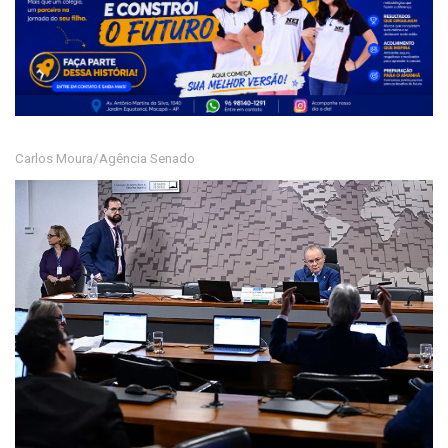
Carlos Moura/Agência Senado