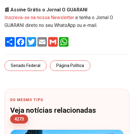
📰 Assine Grátis o Jornal O GUARANI
Inscreva-se na nossa Newsletter
e tenha o Jornal O
GUARANI direto no seu WhatsApp ou e-mail.
Share
Facebook
Twitter
Email
Gmail
WhatsApp
Senado Federal
Página Política
DO MESMO TIPO
Veja notícias relacionadas
4273